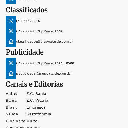
Classificados
(71) 99965-8961
(71) 2886-2683 / Ramal 8526
classificados@grupoatarde.com.br
Publicidade
(71) 2886-2683 / Ramal 8585 | 8586
publicidade@grupoatarde.com.br
Canais e Editorias
Autos
E.c. Bahia
Bahia
E.c. Vitória
Brasil
Empregos
Saúde
Gastronomia
Cineinsite
Muito
Concursos
Mundo