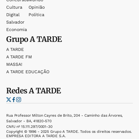
Cultura
Opinião
Digital
Política
Salvador
Economia
Grupo
A TARDE
A TARDE
A TARDE FM
MASSA!
A TARDE EDUCAÇÃO
Redes
A TARDE
Rua Professor Milton Cayres de Brito, 204 - Caminho das Árvores,
Salvador - BA, 41820-570
CNPJ nº 15.111.297/0001-30
Copyright © 1996 - 2025 Grupo A TARDE. Todos os direitos reservados.
EMPRESA EDITORA A TARDE S.A.