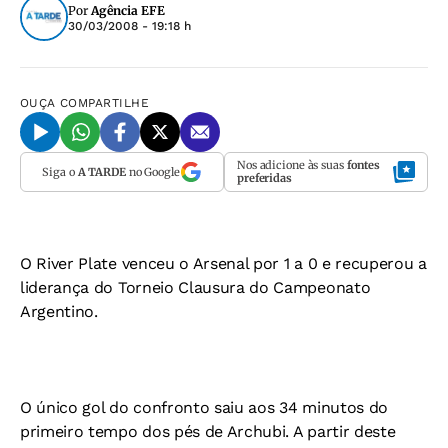
Por
Agência EFE
30/03/2008 - 19:18 h
OUÇA
COMPARTILHE
Nos adicione às suas
fontes
Siga o
A TARDE
no Google
preferidas
O River Plate venceu o Arsenal por 1 a 0 e recuperou a
liderança do Torneio Clausura do Campeonato
Argentino.
O único gol do confronto saiu aos 34 minutos do
primeiro tempo dos pés de Archubi. A partir deste