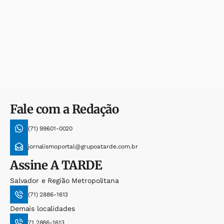
Fale com a Redação
(71) 99601-0020
jornalismoportal@grupoatarde.com.br
Assine
A TARDE
Salvador e Região Metropolitana
(71) 2886-1613
Demais localidades
71 2886-1613