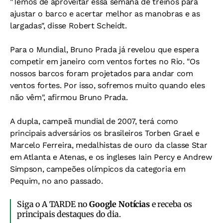
"Temos de aproveitar essa semana de treinos para
ajustar o barco e acertar melhor as manobras e as
largadas", disse Robert Scheidt.
Para o Mundial, Bruno Prada já revelou que espera
competir em janeiro com ventos fortes no Rio. "Os
nossos barcos foram projetados para andar com
ventos fortes. Por isso, sofremos muito quando eles
não vêm", afirmou Bruno Prada.
A dupla, campeã mundial de 2007, terá como
principais adversários os brasileiros Torben Grael e
Marcelo Ferreira, medalhistas de ouro da classe Star
em Atlanta e Atenas, e os ingleses Iain Percy e Andrew
Simpson, campeões olímpicos da categoria em
Pequim, no ano passado.
Siga o A TARDE no
Google Notícias
e receba os
principais destaques do dia.