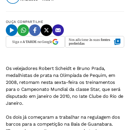
OUÇA
COMPARTILHE
Nos adicione às suas
fontes
Siga o
A TARDE
no Google
preferidas
Os velejadores Robert Scheidt e Bruno Prada,
medalhistas de prata na Olimpíada de Pequim, em
2008, retomam nesta sexta-feira os treinamentos
para o Campeonato Mundial da classe Star, que será
disputado em janeiro de 2010, no Iate Clube do Rio de
Janeiro.
Os dois já começaram a trabalhar na regulagem dos
barcos para a competição na Baía de Guanabara.