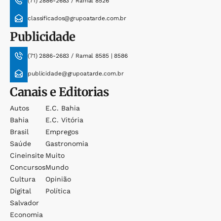
(71) 2886-2683 / Ramal 8526
classificados@grupoatarde.com.br
Publicidade
(71) 2886-2683 / Ramal 8585 | 8586
publicidade@grupoatarde.com.br
Canais e Editorias
Autos
E.c. Bahia
Bahia
E.c. Vitória
Brasil
Empregos
Saúde
Gastronomia
Cineinsite
Muito
Concursos
Mundo
Cultura
Opinião
Digital
Política
Salvador
Economia