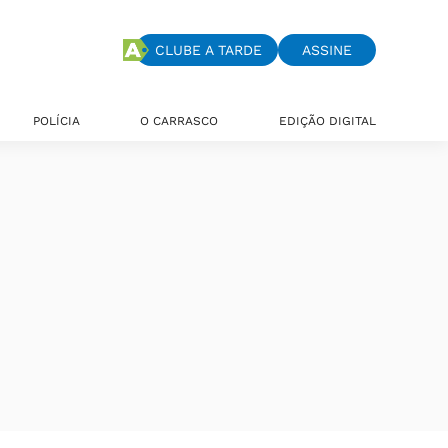
CLUBE A TARDE
ASSINE
POLÍCIA
O CARRASCO
EDIÇÃO DIGITAL