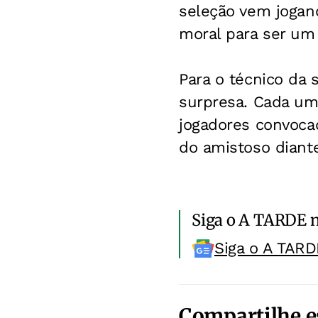
seleção vem jogan
moral para ser um
Para o técnico da 
surpresa. Cada um
jogadores convocad
do amistoso diante
Siga o A TARDE 
Siga o A TARD
Compartilhe e