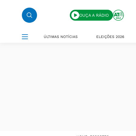
OUÇA A RÁDIO
ÚLTIMAS NOTÍCIAS
ELEIÇÕES 2026