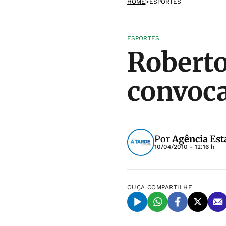
HOME
>
ESPORTES
ESPORTES
Roberto
convoca
Por
Agência Est
10/04/2010 - 12:16 h
OUÇA
COMPARTILHE