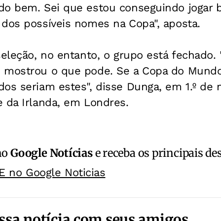
do bem. Sei que estou conseguindo jogar 
 dos possíveis nomes na Copa", aposta.
seleção, no entanto, o grupo está fechado. 
 mostrou o que pode. Se a Copa do Mundo 
os seriam estes", disse Dunga, em 1.º de 
 da Irlanda, em Londres.
no
Google Notícias
e receba os principais de
E no Google Noticias
ssa notícia com seus amigos