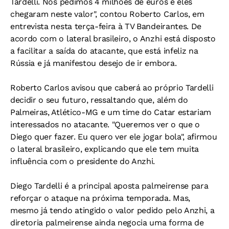
Tardelli. Nós pedimos 4 milhões de euros e eles
chegaram neste valor", contou Roberto Carlos, em
entrevista nesta terça-feira à TV Bandeirantes. De
acordo com o lateral brasileiro, o Anzhi está disposto
a facilitar a saída do atacante, que está infeliz na
Rússia e já manifestou desejo de ir embora.
Roberto Carlos avisou que caberá ao próprio Tardelli
decidir o seu futuro, ressaltando que, além do
Palmeiras, Atlético-MG e um time do Catar estariam
interessados no atacante. "Queremos ver o que o
Diego quer fazer. Eu quero ver ele jogar bola", afirmou
o lateral brasileiro, explicando que ele tem muita
influência com o presidente do Anzhi.
Diego Tardelli é a principal aposta palmeirense para
reforçar o ataque na próxima temporada. Mas,
mesmo já tendo atingido o valor pedido pelo Anzhi, a
diretoria palmeirense ainda negocia uma forma de