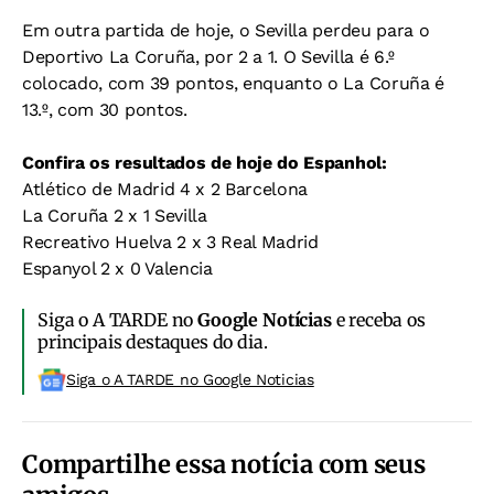
Em outra partida de hoje, o Sevilla perdeu para o
Deportivo La Coruña, por 2 a 1. O Sevilla é 6.º
colocado, com 39 pontos, enquanto o La Coruña é
13.º, com 30 pontos.
Confira os resultados de hoje do Espanhol:
Atlético de Madrid 4 x 2 Barcelona
La Coruña 2 x 1 Sevilla
Recreativo Huelva 2 x 3 Real Madrid
Espanyol 2 x 0 Valencia
Siga o A TARDE no
Google Notícias
e receba os
principais destaques do dia.
Siga o A TARDE no Google Noticias
Compartilhe essa notícia com seus