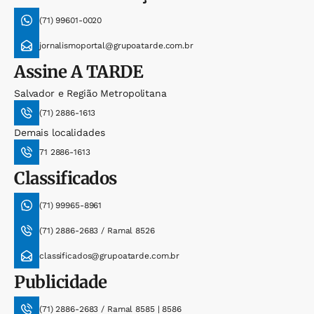
(71) 99601-0020
jornalismoportal@grupoatarde.com.br
Assine
A TARDE
Salvador e Região Metropolitana
(71) 2886-1613
Demais localidades
71 2886-1613
Classificados
(71) 99965-8961
(71) 2886-2683 / Ramal 8526
classificados@grupoatarde.com.br
Publicidade
(71) 2886-2683 / Ramal 8585 | 8586