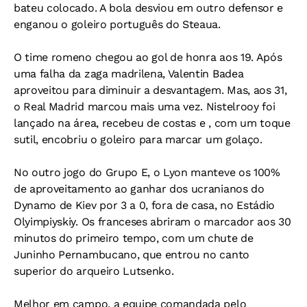
bateu colocado. A bola desviou em outro defensor e
enganou o goleiro português do Steaua.
O time romeno chegou ao gol de honra aos 19. Após
uma falha da zaga madrilena, Valentin Badea
aproveitou para diminuir a desvantagem. Mas, aos 31,
o Real Madrid marcou mais uma vez. Nistelrooy foi
lançado na área, recebeu de costas e , com um toque
sutil, encobriu o goleiro para marcar um golaço.
No outro jogo do Grupo E, o Lyon manteve os 100%
de aproveitamento ao ganhar dos ucranianos do
Dynamo de Kiev por 3 a 0, fora de casa, no Estádio
Olyimpiyskiy. Os franceses abriram o marcador aos 30
minutos do primeiro tempo, com um chute de
Juninho Pernambucano, que entrou no canto
superior do arqueiro Lutsenko.
Melhor em campo, a equipe comandada pelo