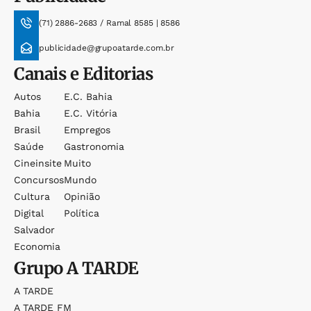
(71) 2886-2683 / Ramal 8585 | 8586
publicidade@grupoatarde.com.br
Canais e Editorias
Autos
E.c. Bahia
Bahia
E.c. Vitória
Brasil
Empregos
Saúde
Gastronomia
Cineinsite
Muito
Concursos
Mundo
Cultura
Opinião
Digital
Política
Salvador
Economia
Grupo
A TARDE
A TARDE
A TARDE FM