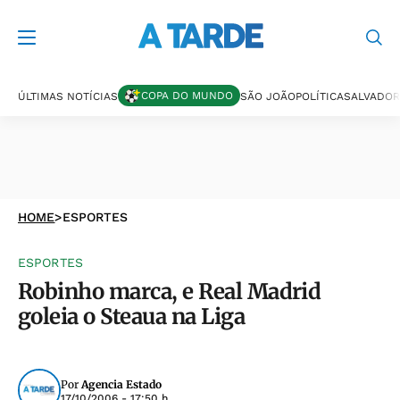
COPA DO MUNDO
ÚLTIMAS NOTÍCIAS
SÃO JOÃO
POLÍTICA
SALVADOR
HOME
>
ESPORTES
ESPORTES
Robinho marca, e Real Madrid
goleia o Steaua na Liga
Por
Agencia Estado
17/10/2006 - 17:50 h