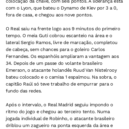
colocação da chave, com seis pontos. A liderança está
com o Lyon, que bateu o Dynamo de Kiev por 3 a 0,
fora de casa, e chegou aos nove pontos.
O Real saiu na frente logo aos 9 minutos do primeiro
tempo. O meia Guti cobrou escanteio na área e o
lateral Sergio Ramos, livre de marcação, completou
de cabeça, sem chances para o goleiro Carlos
Fernandes. Os espanhóis ampliaram a vantagem aos
34. Depois de um passe do volante brasileiro
Emerson, o atacante holandês Ruud Van Nistelrooy
bateu colocado e o camisa 1 espalmou. Na sobra, o
capitão Raúl só teve trabalho de empurrar para o
fundo das redes.
Após o intervalo, o Real Madrid seguiu impondo o
ritmo do jogo e chegou ao terceiro tento. Numa
jogada individual de Robinho, o atacante brasileiro
driblou um zagueiro na ponta esquerda da área e