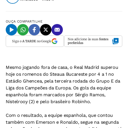
OUÇA
COMPARTILHE
Nos adicione às suas
fontes
Siga o
A TARDE
no Google
preferidas
Mesmo jogando fora de casa, o Real Madrid superou
hoje os romenos do Steaua Bucareste por 4 a 1 no
Estádio Ghencea, pela terceira rodada do Grupo E da
Liga dos Campeões da Europa. Os gols da equipe
espanhola foram marcados por Sérgio Ramos,
Nistelrooy (2) e pelo brasileiro Robinho.
Com o resultado, a equipe espanhola, que contou
também com Emerson e Ronaldo, segue na segunda