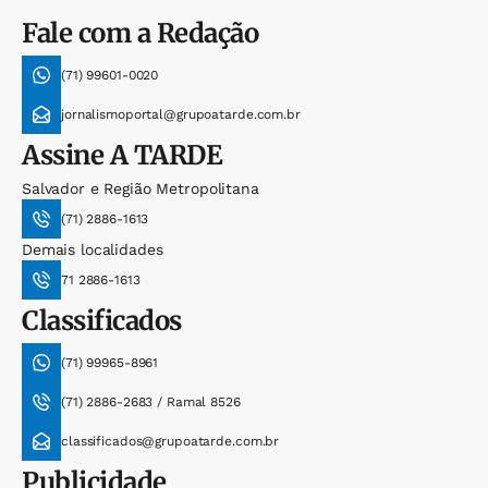
Fale com a Redação
(71) 99601-0020
jornalismoportal@grupoatarde.com.br
Assine
A TARDE
Salvador e Região Metropolitana
(71) 2886-1613
Demais localidades
71 2886-1613
Classificados
(71) 99965-8961
(71) 2886-2683 / Ramal 8526
classificados@grupoatarde.com.br
Publicidade