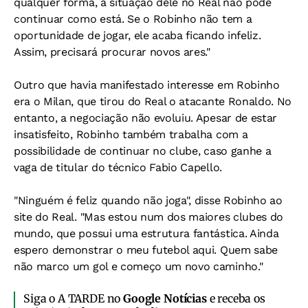
qualquer forma, a situação dele no Real não pode
continuar como está. Se o Robinho não tem a
oportunidade de jogar, ele acaba ficando infeliz.
Assim, precisará procurar novos ares."
Outro que havia manifestado interesse em Robinho
era o Milan, que tirou do Real o atacante Ronaldo. No
entanto, a negociação não evoluiu. Apesar de estar
insatisfeito, Robinho também trabalha com a
possibilidade de continuar no clube, caso ganhe a
vaga de titular do técnico Fabio Capello.
"Ninguém é feliz quando não joga", disse Robinho ao
site do Real. "Mas estou num dos maiores clubes do
mundo, que possui uma estrutura fantástica. Ainda
espero demonstrar o meu futebol aqui. Quem sabe
não marco um gol e começo um novo caminho."
Siga o A TARDE no
Google Notícias
e receba os