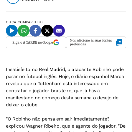
OUÇA
COMPARTILHE
Nos adicione às suas
fontes
Siga o
A TARDE
no Google
preferidas
Insatisfeito no Real Madrid, o atacante Robinho pode
parar no futebol inglês. Hoje, o diário espanhol
Marca
revelou que o Tottenham está interessado em
contratar o jogador brasileiro, que já havia
manifestado no começo desta semana o desejo de
deixar o clube.
"O Robinho não pensa em sair imediatamente",
explicou Wagner Ribeiro, que é agente do jogador. "De