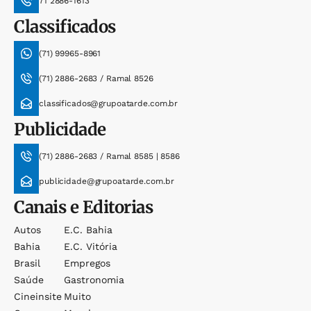
71 2886-1613
Classificados
(71) 99965-8961
(71) 2886-2683 / Ramal 8526
classificados@grupoatarde.com.br
Publicidade
(71) 2886-2683 / Ramal 8585 | 8586
publicidade@grupoatarde.com.br
Canais e Editorias
Autos
E.c. Bahia
Bahia
E.c. Vitória
Brasil
Empregos
Saúde
Gastronomia
Cineinsite
Muito