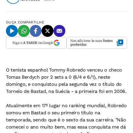
OUÇA
COMPARTILHE
Nos adicione às suas
fontes
Siga o
A TARDE
no Google
preferidas
O tenista espanhol Tommy Robredo venceu o checo
Tomas Berdych por 2 sets a 0 (6/4 e 6/1), neste
domingo, e conquistou pela segunda vez o título do
Torneio de Bastad, na Suécia - a primeira foi em 2006.
Atualmente em 17º lugar no ranking mundial, Robredo
somou em Bastad o seu primeiro título na
temporada, sendo que é o sexto da sua carreira. "Não
comecei o ano muito bem, mas essa conquista me dá