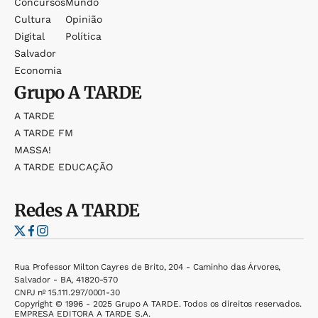
Concursos
Mundo
Cultura
Opinião
Digital
Política
Salvador
Economia
Grupo
A TARDE
A TARDE
A TARDE FM
MASSA!
A TARDE EDUCAÇÃO
Redes
A TARDE
Rua Professor Milton Cayres de Brito, 204 - Caminho das Árvores,
Salvador - BA, 41820-570
CNPJ nº 15.111.297/0001-30
Copyright © 1996 - 2025 Grupo A TARDE. Todos os direitos reservados.
EMPRESA EDITORA A TARDE S.A.