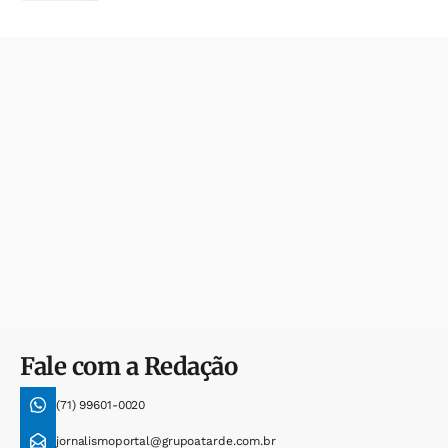
Fale com a Redação
(71) 99601-0020
jornalismoportal@grupoatarde.com.br