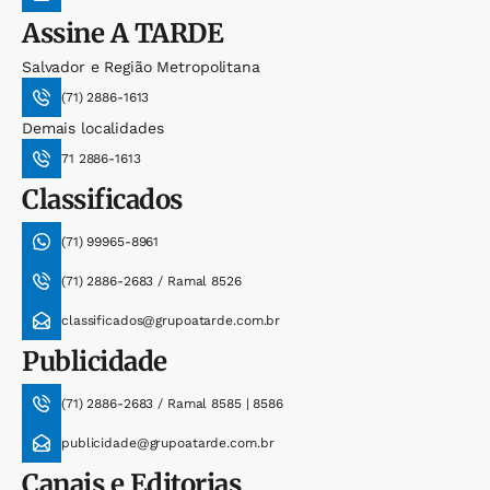
Assine
A TARDE
Salvador e Região Metropolitana
(71) 2886-1613
Demais localidades
71 2886-1613
Classificados
(71) 99965-8961
(71) 2886-2683 / Ramal 8526
classificados@grupoatarde.com.br
Publicidade
(71) 2886-2683 / Ramal 8585 | 8586
publicidade@grupoatarde.com.br
Canais e Editorias