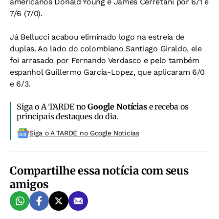
americanos Donald Young e James Cerretani por 6/1 e
7/6 (7/0).
Já Bellucci acabou eliminado logo na estreia de
duplas. Ao lado do colombiano Santiago Giraldo, ele
foi arrasado por Fernando Verdasco e pelo também
espanhol Guillermo Garcia-Lopez, que aplicaram 6/0
e 6/3.
Siga o A TARDE no
Google Notícias
e receba os
principais destaques do dia.
Siga o A TARDE no Google Noticias
Compartilhe essa notícia com seus
amigos