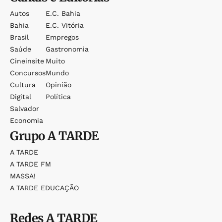
Autos
E.c. Bahia
Bahia
E.c. Vitória
Brasil
Empregos
Saúde
Gastronomia
Cineinsite
Muito
Concursos
Mundo
Cultura
Opinião
Digital
Política
Salvador
Economia
Grupo
A TARDE
A TARDE
A TARDE FM
MASSA!
A TARDE EDUCAÇÃO
Redes
A TARDE