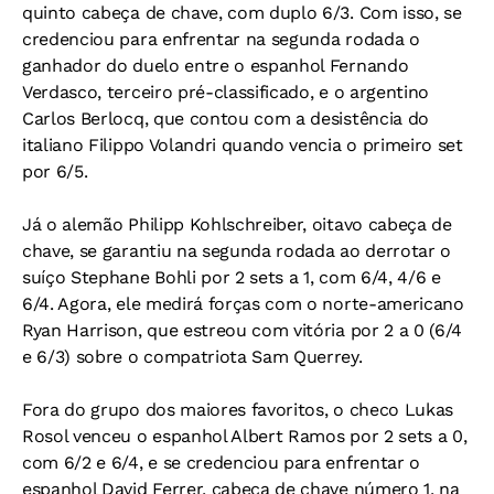
quinto cabeça de chave, com duplo 6/3. Com isso, se
credenciou para enfrentar na segunda rodada o
ganhador do duelo entre o espanhol Fernando
Verdasco, terceiro pré-classificado, e o argentino
Carlos Berlocq, que contou com a desistência do
italiano Filippo Volandri quando vencia o primeiro set
por 6/5.
Já o alemão Philipp Kohlschreiber, oitavo cabeça de
chave, se garantiu na segunda rodada ao derrotar o
suíço Stephane Bohli por 2 sets a 1, com 6/4, 4/6 e
6/4. Agora, ele medirá forças com o norte-americano
Ryan Harrison, que estreou com vitória por 2 a 0 (6/4
e 6/3) sobre o compatriota Sam Querrey.
Fora do grupo dos maiores favoritos, o checo Lukas
Rosol venceu o espanhol Albert Ramos por 2 sets a 0,
com 6/2 e 6/4, e se credenciou para enfrentar o
espanhol David Ferrer, cabeça de chave número 1, na