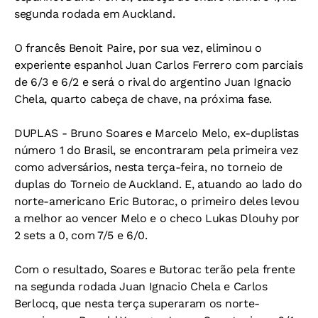
segunda rodada em Auckland.
O francês Benoit Paire, por sua vez, eliminou o
experiente espanhol Juan Carlos Ferrero com parciais
de 6/3 e 6/2 e será o rival do argentino Juan Ignacio
Chela, quarto cabeça de chave, na próxima fase.
DUPLAS - Bruno Soares e Marcelo Melo, ex-duplistas
número 1 do Brasil, se encontraram pela primeira vez
como adversários, nesta terça-feira, no torneio de
duplas do Torneio de Auckland. E, atuando ao lado do
norte-americano Eric Butorac, o primeiro deles levou
a melhor ao vencer Melo e o checo Lukas Dlouhy por
2 sets a 0, com 7/5 e 6/0.
Com o resultado, Soares e Butorac terão pela frente
na segunda rodada Juan Ignacio Chela e Carlos
Berlocq, que nesta terça superaram os norte-