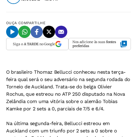
OUÇA
COMPARTILHE
Nos adicione às suas
fontes
Siga o
A TARDE
no Google
preferidas
O brasileiro Thomaz Bellucci conheceu nesta terça-
feira qual será o seu adversário na segunda rodada do
Torneio de Auckland. Trata-se do belga Olivier
Rochus, que estreou no ATP 250 disputado na Nova
Zelândia com uma vitória sobre o alemão Tobias
Kamke por 2 sets a 0, parciais de 7/5 e 6/4.
Na última segunda-feira, Bellucci estreou em
Auckland com um triunfo por 2 sets a 0 sobre o