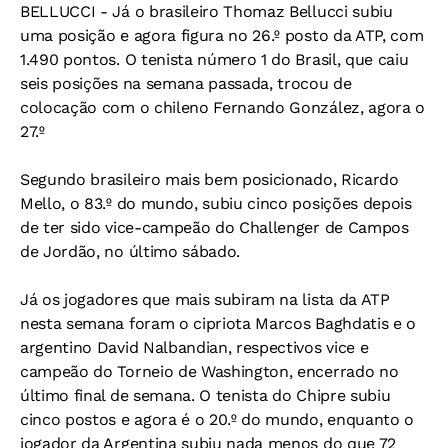
BELLUCCI - Já o brasileiro Thomaz Bellucci subiu
uma posição e agora figura no 26.º posto da ATP, com
1.490 pontos. O tenista número 1 do Brasil, que caiu
seis posições na semana passada, trocou de
colocação com o chileno Fernando González, agora o
27.º
Segundo brasileiro mais bem posicionado, Ricardo
Mello, o 83.º do mundo, subiu cinco posições depois
de ter sido vice-campeão do Challenger de Campos
de Jordão, no último sábado.
Já os jogadores que mais subiram na lista da ATP
nesta semana foram o cipriota Marcos Baghdatis e o
argentino David Nalbandian, respectivos vice e
campeão do Torneio de Washington, encerrado no
último final de semana. O tenista do Chipre subiu
cinco postos e agora é o 20.º do mundo, enquanto o
jogador da Argentina subiu nada menos do que 72