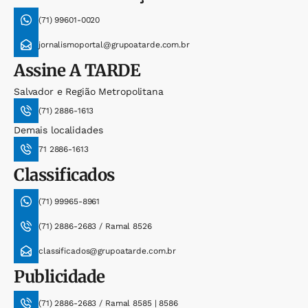
(71) 99601-0020
jornalismoportal@grupoatarde.com.br
Assine
A TARDE
Salvador e Região Metropolitana
(71) 2886-1613
Demais localidades
71 2886-1613
Classificados
(71) 99965-8961
(71) 2886-2683 / Ramal 8526
classificados@grupoatarde.com.br
Publicidade
(71) 2886-2683 / Ramal 8585 | 8586