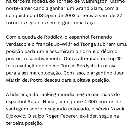
na terceira rodada do Torneio de Washington. Último
norte-americano a ganhar um Grand Slam, com a
conquista do US Open de 2003, o tenista vem de 27
torneios seguidos sem erguer uma taça.
Com a queda de Roddick, o espanhol Fernando
Verdasco e o francês Jo-Wilfried Tsonga subiram uma
posição cada um e assumiram o nono e o décimo
postos, respectivamente. Outra alteração no top 10
foi a evolução do checo Tomas Berdych da oitava
para a sétima colocação. Com isso, o argentino Juan
Martin del Potro desceu para a oitava posição.
A liderança do ranking mundial segue nas mãos do
espanhol Rafael Nadal, com quase 4.000 pontos de
vantagem sobre o segundo colocado, o sérvio Novak
Djokovic. O suíço Roger Federer, ex-líder, segue na
terceira posição.