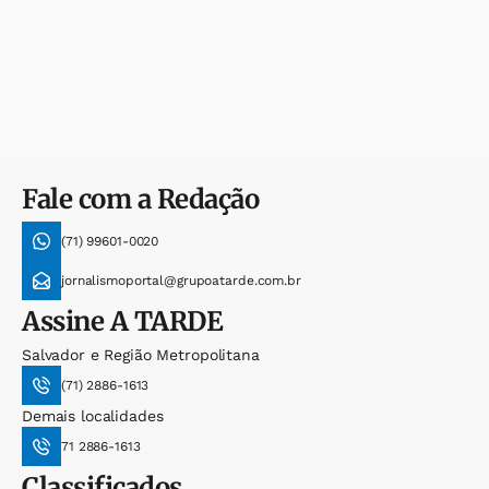
Fale com a Redação
(71) 99601-0020
jornalismoportal@grupoatarde.com.br
Assine
A TARDE
Salvador e Região Metropolitana
(71) 2886-1613
Demais localidades
71 2886-1613
Classificados