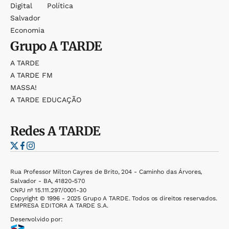
Digital
Política
Salvador
Economia
Grupo
A TARDE
A TARDE
A TARDE FM
MASSA!
A TARDE EDUCAÇÃO
Redes
A TARDE
Rua Professor Milton Cayres de Brito, 204 - Caminho das Árvores,
Salvador - BA, 41820-570
CNPJ nº 15.111.297/0001-30
Copyright © 1996 - 2025 Grupo A TARDE. Todos os direitos reservados.
EMPRESA EDITORA A TARDE S.A.
Desenvolvido por: