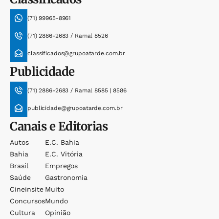
(71) 99965-8961
(71) 2886-2683 / Ramal 8526
classificados@grupoatarde.com.br
Publicidade
(71) 2886-2683 / Ramal 8585 | 8586
publicidade@grupoatarde.com.br
Canais e Editorias
Autos
E.c. Bahia
Bahia
E.c. Vitória
Brasil
Empregos
Saúde
Gastronomia
Cineinsite
Muito
Concursos
Mundo
Cultura
Opinião