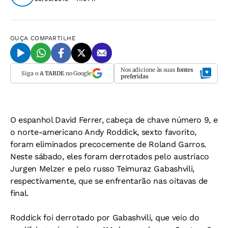
OUÇA
COMPARTILHE
Nos adicione às suas
fontes
Siga o
A TARDE
no Google
preferidas
O espanhol David Ferrer, cabeça de chave número 9, e
o norte-americano Andy Roddick, sexto favorito,
foram eliminados precocemente de Roland Garros.
Neste sábado, eles foram derrotados pelo austríaco
Jurgen Melzer e pelo russo Teimuraz Gabashvili,
respectivamente, que se enfrentarão nas oitavas de
final.
Roddick foi derrotado por Gabashvili, que veio do