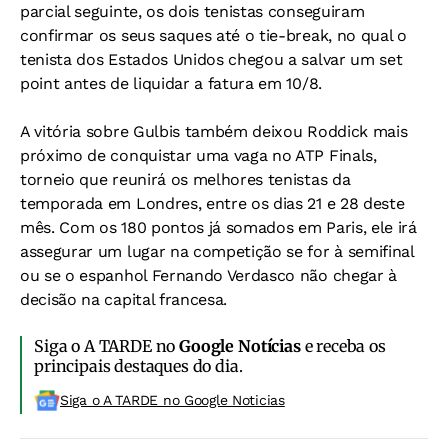
parcial seguinte, os dois tenistas conseguiram
confirmar os seus saques até o tie-break, no qual o
tenista dos Estados Unidos chegou a salvar um set
point antes de liquidar a fatura em 10/8.
A vitória sobre Gulbis também deixou Roddick mais
próximo de conquistar uma vaga no ATP Finals,
torneio que reunirá os melhores tenistas da
temporada em Londres, entre os dias 21 e 28 deste
mês. Com os 180 pontos já somados em Paris, ele irá
assegurar um lugar na competição se for à semifinal
ou se o espanhol Fernando Verdasco não chegar à
decisão na capital francesa.
Siga o A TARDE no
Google Notícias
e receba os
principais destaques do dia.
Siga o A TARDE no Google Noticias