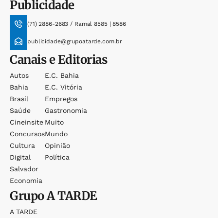
Publicidade
(71) 2886-2683 / Ramal 8585 | 8586
publicidade@grupoatarde.com.br
Canais e Editorias
Autos
E.c. Bahia
Bahia
E.c. Vitória
Brasil
Empregos
Saúde
Gastronomia
Cineinsite
Muito
Concursos
Mundo
Cultura
Opinião
Digital
Política
Salvador
Economia
Grupo
A TARDE
A TARDE