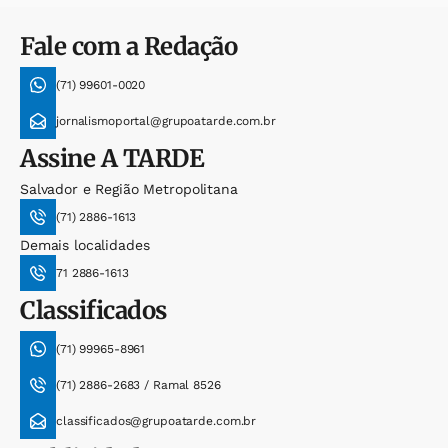
Fale com a Redação
(71) 99601-0020
jornalismoportal@grupoatarde.com.br
Assine
A TARDE
Salvador e Região Metropolitana
(71) 2886-1613
Demais localidades
71 2886-1613
Classificados
(71) 99965-8961
(71) 2886-2683 / Ramal 8526
classificados@grupoatarde.com.br