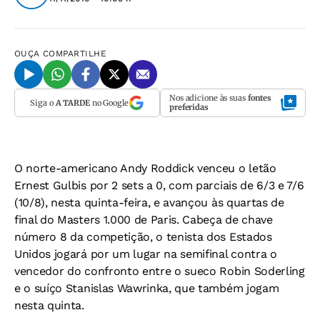
OUÇA
COMPARTILHE
Nos adicione às suas
fontes
Siga o
A TARDE
no Google
preferidas
O norte-americano Andy Roddick venceu o letão
Ernest Gulbis por 2 sets a 0, com parciais de 6/3 e 7/6
(10/8), nesta quinta-feira, e avançou às quartas de
final do Masters 1.000 de Paris. Cabeça de chave
número 8 da competição, o tenista dos Estados
Unidos jogará por um lugar na semifinal contra o
vencedor do confronto entre o sueco Robin Soderling
e o suíço Stanislas Wawrinka, que também jogam
nesta quinta.