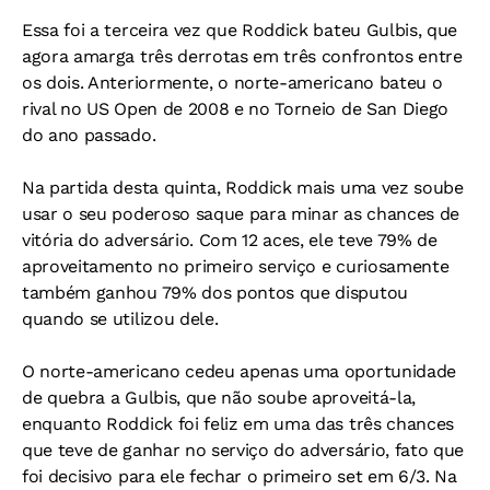
Essa foi a terceira vez que Roddick bateu Gulbis, que
agora amarga três derrotas em três confrontos entre
os dois. Anteriormente, o norte-americano bateu o
rival no US Open de 2008 e no Torneio de San Diego
do ano passado.
Na partida desta quinta, Roddick mais uma vez soube
usar o seu poderoso saque para minar as chances de
vitória do adversário. Com 12 aces, ele teve 79% de
aproveitamento no primeiro serviço e curiosamente
também ganhou 79% dos pontos que disputou
quando se utilizou dele.
O norte-americano cedeu apenas uma oportunidade
de quebra a Gulbis, que não soube aproveitá-la,
enquanto Roddick foi feliz em uma das três chances
que teve de ganhar no serviço do adversário, fato que
foi decisivo para ele fechar o primeiro set em 6/3. Na