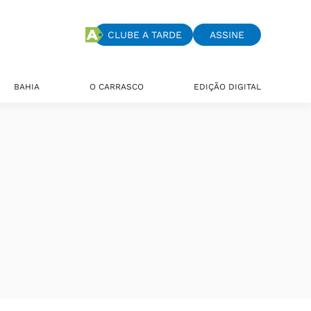
CLUBE A TARDE
ASSINE
BAHIA
O CARRASCO
EDIÇÃO DIGITAL