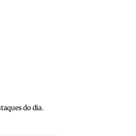
staques do dia.