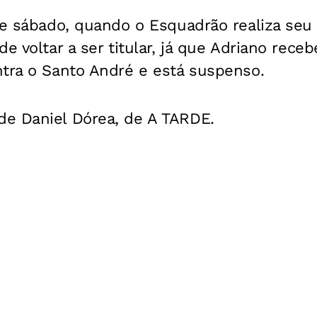
te sábado, quando o Esquadrão realiza seu
e voltar a ser titular, já que Adriano receb
ntra o Santo André e está suspenso.
e Daniel Dórea, de A TARDE.