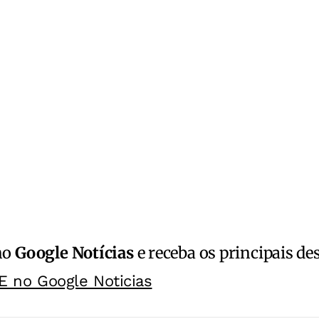
no
Google Notícias
e receba os principais de
E no Google Noticias