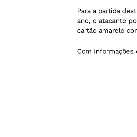
Para a partida des
ano, o atacante pod
cartão amarelo co
Com informações d