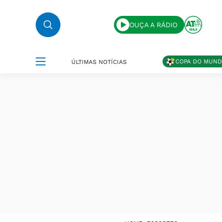
OUÇA A RÁDIO
COPA DO MUN
ÚLTIMAS NOTÍCIAS