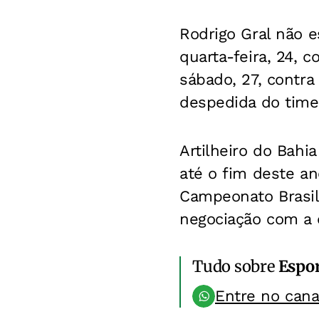
Rodrigo Gral não e
quarta-feira, 24, c
sábado, 27, contra
despedida do time 
Artilheiro do Bahi
até o fim deste an
Campeonato Brasil
negociação com a d
Tudo sobre
Espo
Entre no can