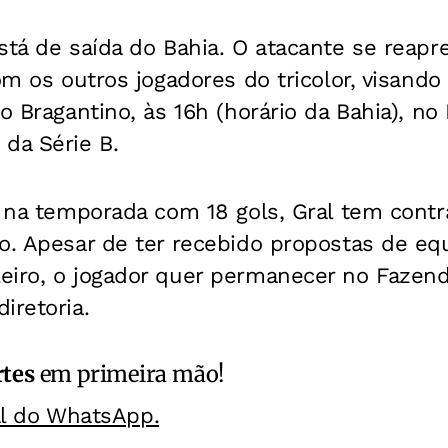
stá de saída do Bahia. O atacante se reapr
om os outros jogadores do tricolor, visando
 o Bragantino, às 16h (horário da Bahia), n
da Série B.
a na temporada com 18 gols, Gral tem cont
o. Apesar de ter recebido propostas de eq
eiro, o jogador quer permanecer no Fazen
iretoria.
rtes
em primeira mão!
al do WhatsApp.