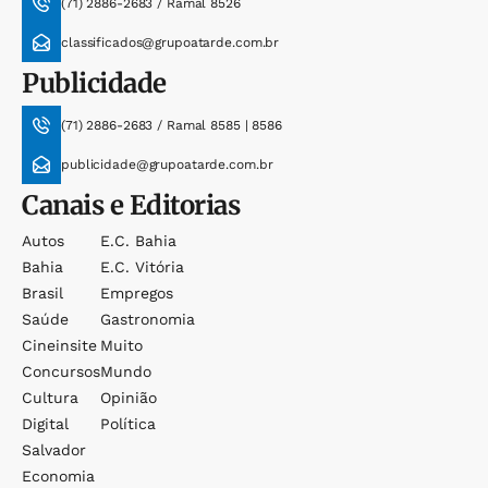
(71) 2886-2683 / Ramal 8526
classificados@grupoatarde.com.br
Publicidade
(71) 2886-2683 / Ramal 8585 | 8586
publicidade@grupoatarde.com.br
Canais e Editorias
Autos
E.c. Bahia
Bahia
E.c. Vitória
Brasil
Empregos
Saúde
Gastronomia
Cineinsite
Muito
Concursos
Mundo
Cultura
Opinião
Digital
Política
Salvador
Economia