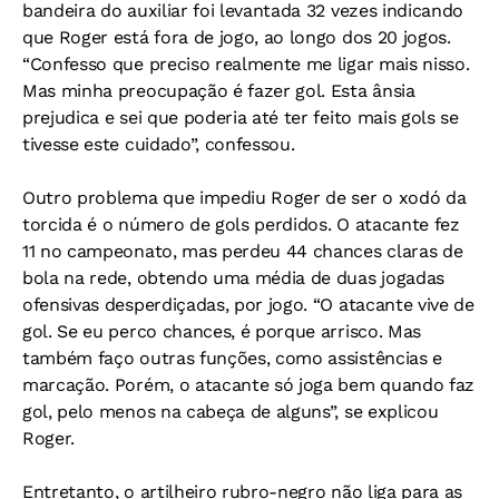
bandeira do auxiliar foi levantada 32 vezes indicando
que Roger está fora de jogo, ao longo dos 20 jogos.
“Confesso que preciso realmente me ligar mais nisso.
Mas minha preocupação é fazer gol. Esta ânsia
prejudica e sei que poderia até ter feito mais gols se
tivesse este cuidado”, confessou.
Outro problema que impediu Roger de ser o xodó da
torcida é o número de gols perdidos. O atacante fez
11 no campeonato, mas perdeu 44 chances claras de
bola na rede, obtendo uma média de duas jogadas
ofensivas desperdiçadas, por jogo. “O atacante vive de
gol. Se eu perco chances, é porque arrisco. Mas
também faço outras funções, como assistências e
marcação. Porém, o atacante só joga bem quando faz
gol, pelo menos na cabeça de alguns”, se explicou
Roger.
Entretanto, o artilheiro rubro-negro não liga para as