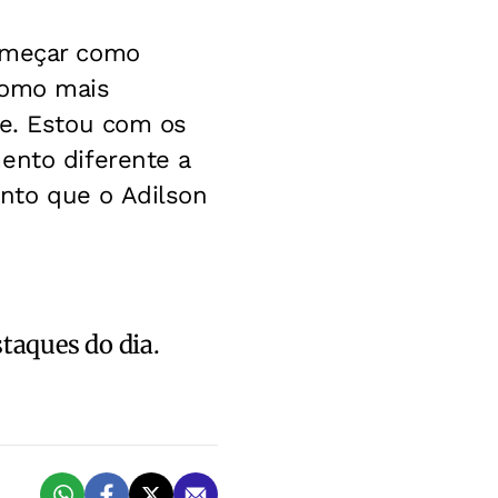
começar como
como mais
de. Estou com os
ento diferente a
nto que o Adilson
staques do dia.