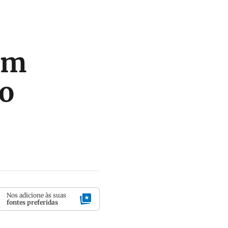
 em
ro
Nos adicione às suas
fontes preferidas