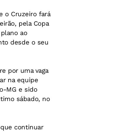
e o Cruzeiro fará
eirão, pela Copa
 plano ao
onto desde o seu
rre por uma vaga
ar na equipe
co-MG e sido
último sábado, no
 que continuar