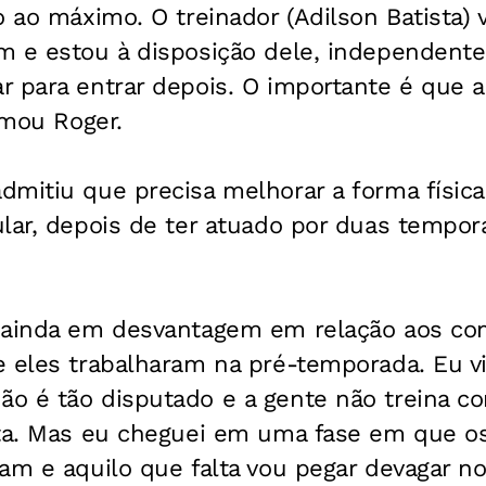
 ao máximo. O treinador (Adilson Batista) v
m e estou à disposição dele, independent
 para entrar depois. O importante é que a
rmou Roger.
mitiu que precisa melhorar a forma física
lar, depois de ter atuado por duas tempor
 ainda em desvantagem em relação aos co
e eles trabalharam na pré-temporada. Eu 
o é tão disputado e a gente não treina 
lta. Mas eu cheguei em uma fase em que o
am e aquilo que falta vou pegar devagar nos