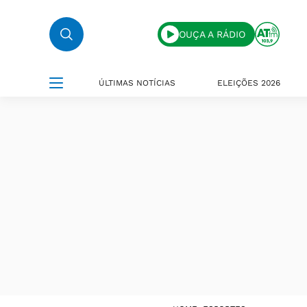
OUÇA A RÁDIO
ÚLTIMAS NOTÍCIAS
ELEIÇÕES 2026