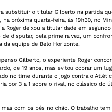
a substituir o titular Gilberto na partida qu
, na próxima quarta-feira, às 19h30, no Min
ia Roger deixou a titularidade em segundo
 de disputar, pela primeira vez, um confr
a da equipe de Belo Horizonte.
spenso Gilberto, o experiente Roger conco
rdo, de 19 anos, mas evitou cobrar um lug
ado no time durante o jogo contra o Atléti
ória por 3 a 1 sobre o rival, no clássico do 
z, mas com os pés no chão. O trabalho tem