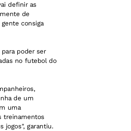
ai definir as
emente de
 gente consiga
 para poder ser
adas no futebol do
mpanheiros,
vinha de um
com uma
s treinamentos
 jogos", garantiu.