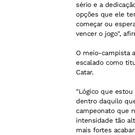
sério e a dedicação
opções que ele te
começar ou esperar
vencer o jogo", afi
O meio-campista ad
escalado como titu
Catar.
"Lógico que estou
dentro daquilo qu
campeonato que nã
intensidade tão a
mais fortes acabar