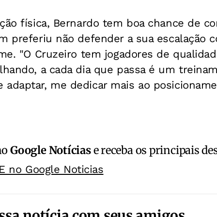
ição física, Bernardo tem boa chance de 
ém preferiu não defender a sua escalação 
ime. "O Cruzeiro tem jogadores de qualida
lhando, a cada dia que passa é um treinam
 adaptar, me dedicar mais ao posicioname
no
Google Notícias
e receba os principais de
E no Google Noticias
ssa notícia com seus amigos