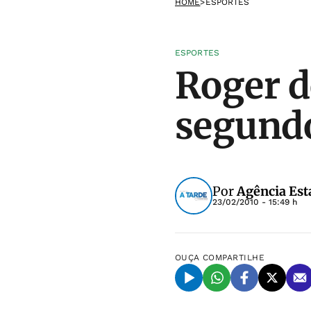
HOME
>
ESPORTES
ESPORTES
Roger d
segundo
Por
Agência Est
23/02/2010 - 15:49 h
OUÇA
COMPARTILHE