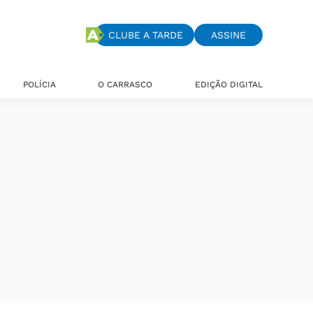
CLUBE A TARDE
ASSINE
POLÍCIA
O CARRASCO
EDIÇÃO DIGITAL