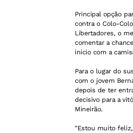
Principal opção par
contra o Colo-Colo
Libertadores, o me
comentar a chance
início com a camis
Para o lugar do su
com o jovem Berna
depois de ter entr
decisivo para a vit
Mineirão.
"Estou muito feli