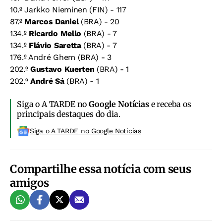
10.º Jarkko Nieminen (FIN) - 117
87.º
Marcos Daniel
(BRA) - 20
134.º
Ricardo Mello
(BRA) - 7
134.º
Flávio Saretta
(BRA) - 7
176.º André Ghem (BRA) - 3
202.º
Gustavo Kuerten
(BRA) - 1
202.º
André Sá
(BRA) - 1
Siga o A TARDE no
Google Notícias
e receba os
principais destaques do dia.
Siga o A TARDE no Google Noticias
Compartilhe essa notícia com seus
amigos