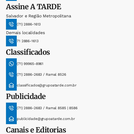
Assine
A TARDE
Salvador e Região Metropolitana
(71) 2886-1613
Demais localidades
71 2886-1613
Classificados
(71) 99965-8961
(71) 2886-2683 / Ramal 8526
classificados@grupoatarde.com.br
Publicidade
(71) 2886-2683 / Ramal 8585 | 8586
publicidade@grupoatarde.com.br
Canais e Editorias