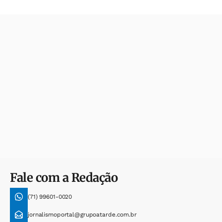
Fale com a Redação
(71) 99601-0020
jornalismoportal@grupoatarde.com.br