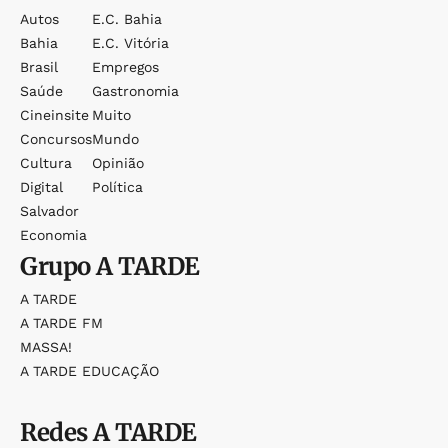
Autos
E.c. Bahia
Bahia
E.c. Vitória
Brasil
Empregos
Saúde
Gastronomia
Cineinsite
Muito
Concursos
Mundo
Cultura
Opinião
Digital
Política
Salvador
Economia
Grupo
A TARDE
A TARDE
A TARDE FM
MASSA!
A TARDE EDUCAÇÃO
Redes
A TARDE