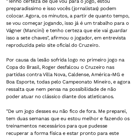
"Tenho certeza de que vou para o jogo, estou
preparadíssimo e isso vocês (jornalistas) podem
colocar. Agora, os minutos, a partir de quanto tempo,
se vou começar jogando, isso já é um trabalho para o
Vágner (Mancini) e tenho certeza que ele vai guardar
isso a sete chaves", afirmou o jogador, em entrevista
reproduzida pelo site oficial do Cruzeiro.
Por causa da lesão sofrida logo no primeiro jogo na
Copa do Brasil, Roger desfalcou o Cruzeiro nas
partidas contra Villa Nova, Caldense, América-MG e
Boa Esporte, todas pelo Campeonato Mineiro, e agora
ressalta que nem pensa na possibilidade de não
poder atuar no clássico diante dos atleticanos.
"De um jogo desses eu não fico de fora. Me preparei,
tem duas semanas que eu estou melhor e fazendo os
treinamentos necessários para que pudesse
recuperar a forma física e estar pronto para este