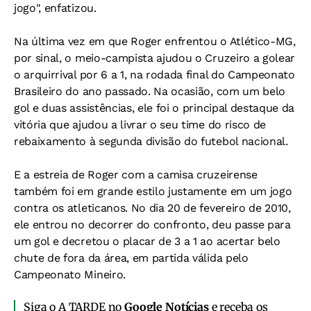
jogo", enfatizou.
Na última vez em que Roger enfrentou o Atlético-MG,
por sinal, o meio-campista ajudou o Cruzeiro a golear
o arquirrival por 6 a 1, na rodada final do Campeonato
Brasileiro do ano passado. Na ocasião, com um belo
gol e duas assistências, ele foi o principal destaque da
vitória que ajudou a livrar o seu time do risco de
rebaixamento à segunda divisão do futebol nacional.
E a estreia de Roger com a camisa cruzeirense
também foi em grande estilo justamente em um jogo
contra os atleticanos. No dia 20 de fevereiro de 2010,
ele entrou no decorrer do confronto, deu passe para
um gol e decretou o placar de 3 a 1 ao acertar belo
chute de fora da área, em partida válida pelo
Campeonato Mineiro.
Siga o A TARDE no
Google Notícias
e receba os