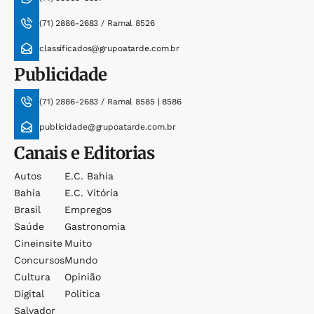
(71) 2886-2683 / Ramal 8526
classificados@grupoatarde.com.br
Publicidade
(71) 2886-2683 / Ramal 8585 | 8586
publicidade@grupoatarde.com.br
Canais e Editorias
Autos
E.c. Bahia
Bahia
E.c. Vitória
Brasil
Empregos
Saúde
Gastronomia
Cineinsite
Muito
Concursos
Mundo
Cultura
Opinião
Digital
Política
Salvador