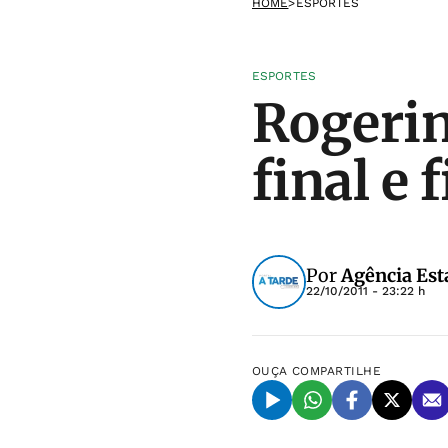
HOME
>
ESPORTES
ESPORTES
Rogerin
final e 
Por
Agência Est
22/10/2011 - 23:22 h
OUÇA
COMPARTILHE