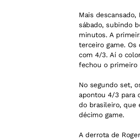
Mais descansado, R
sábado, subindo be
minutos. A primeir
terceiro game. Os 
com 4/3. Aí o col
fechou o primeiro 
No segundo set, o
apontou 4/3 para 
do brasileiro, que
décimo game.
A derrota de Roger