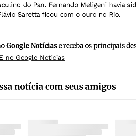
asculino do Pan. Fernando Meligeni havia 
ávio Saretta ficou com o ouro no Rio.
no
Google Notícias
e receba os principais de
E no Google Noticias
ssa notícia com seus amigos