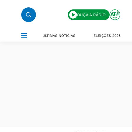
OUÇA A RÁDIO
ÚLTIMAS NOTÍCIAS
ELEIÇÕES 2026