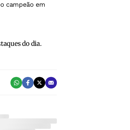
sido campeão em
staques do dia.