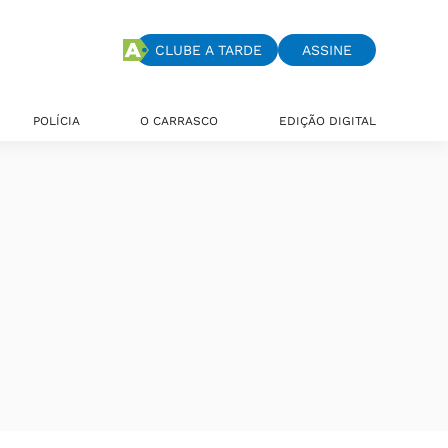
CLUBE A TARDE
ASSINE
POLÍCIA
O CARRASCO
EDIÇÃO DIGITAL