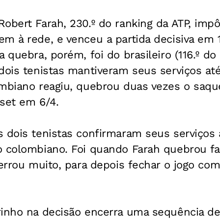
obert Farah, 230.º do ranking da ATP, imp
m à rede, e venceu a partida decisiva em 1
a quebra, porém, foi do brasileiro (116.º d
dois tenistas mantiveram seus serviços até 
ombiano reagiu, quebrou duas vezes o saqu
set em 6/4.
s dois tenistas confirmaram seus serviços
o colombiano. Foi quando Farah quebrou f
 errou muito, para depois fechar o jogo c
inho na decisão encerra uma sequência de 