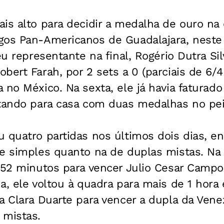
is alto para decidir a medalha de ouro na
gos Pan-Americanos de Guadalajara, neste 
eu representante na final, Rogério Dutra Si
bert Farah, por 2 sets a 0 (parciais de 6/4
 no México. Na sexta, ele já havia faturad
ltando para casa com duas medalhas no pei
u quatro partidas nos últimos dois dias, 
e simples quanto na de duplas mistas. Na 
e 52 minutos para vencer Julio Cesar Camp
a, ele voltou à quadra para mais de 1 hora
a Clara Duarte para vencer a dupla da Venez
 mistas.