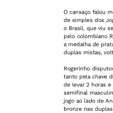
O cansaço falou ma
de simples dos Jo
o Brasil, que viu s
pelo colombiano Ro
a medalha de prata
duplas mistas, vo
Rogerinho disputo
tanto pela chave d
de levar 2 horas 
semifinal masculin
jogo ao lado de An
bronze nas duplas