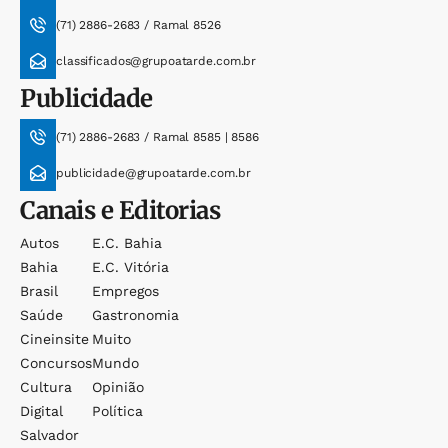
(71) 2886-2683 / Ramal 8526
classificados@grupoatarde.com.br
Publicidade
(71) 2886-2683 / Ramal 8585 | 8586
publicidade@grupoatarde.com.br
Canais e Editorias
Autos
E.c. Bahia
Bahia
E.c. Vitória
Brasil
Empregos
Saúde
Gastronomia
Cineinsite
Muito
Concursos
Mundo
Cultura
Opinião
Digital
Política
Salvador