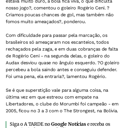
estava muito duro, a bola fica viva, o que dificulta
nosso jogo?, comentou o goleiro Rogério Ceni. ?
Criamos poucas chances de gol, mas também não
fomos muito ameaçados?, ponderou.
Com dificuldade para passar pela marcação, os
brasileiros só ameaçaram nos escanteios, todos
rechaçados pela zaga, e em duas cobranças de falta
de Rogério Ceni - na segunda delas, o goleiro do
Audax desviou quase no ângulo esquerdo. ?O goleiro
percebeu a bola saindo antes e conseguiu defender.
Foi uma pena, ela entraria?, lamentou Rogério.
Se é que superstição vale para alguma coisa, na
última vez em que estreou com empate na
Libertadores, o clube do Morumbi foi campeão - em
2005, ficou no 3 a 3 com o The Strongest, na Bolívia.
Siga o A TARDE no
Google Notícias
e receba os