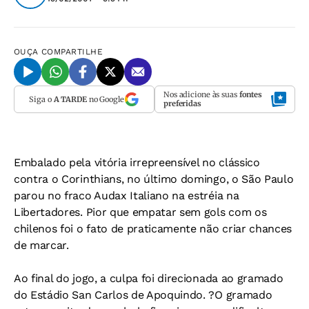
OUÇA
COMPARTILHE
Nos adicione às suas
fontes
Siga o
A TARDE
no Google
preferidas
Embalado pela vitória irrepreensível no clássico
contra o Corinthians, no último domingo, o São Paulo
parou no fraco Audax Italiano na estréia na
Libertadores. Pior que empatar sem gols com os
chilenos foi o fato de praticamente não criar chances
de marcar.
Ao final do jogo, a culpa foi direcionada ao gramado
do Estádio San Carlos de Apoquindo. ?O gramado