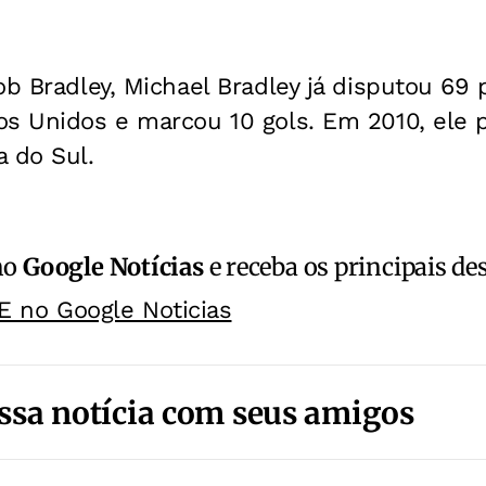
ob Bradley, Michael Bradley já disputou 69 
os Unidos e marcou 10 gols. Em 2010, ele p
 do Sul.
no
Google Notícias
e receba os principais de
E no Google Noticias
ssa notícia com seus amigos