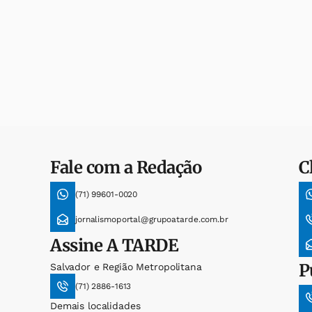
Fale com a Redação
C
(71) 99601-0020
jornalismoportal@grupoatarde.com.br
Assine
A TARDE
P
Salvador e Região Metropolitana
(71) 2886-1613
Demais localidades