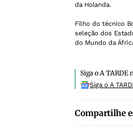
da Holanda.
Filho do técnico B
seleção dos Estad
do Mundo da África
Siga o A TARDE 
Siga o A TARD
Compartilhe e