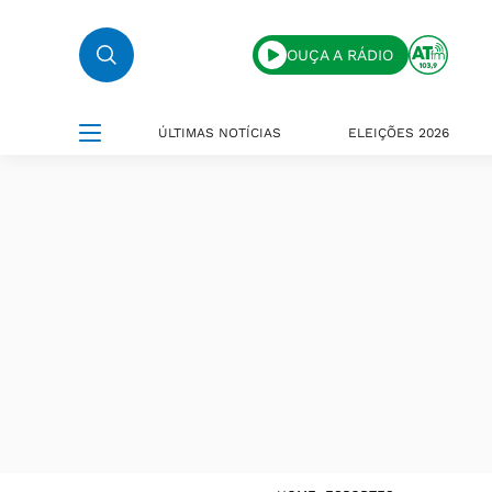
OUÇA A RÁDIO
ÚLTIMAS NOTÍCIAS
ELEIÇÕES 2026