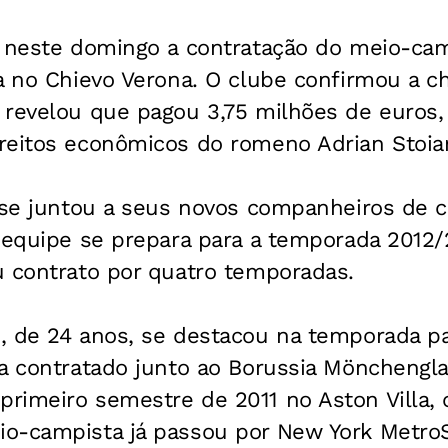
u neste domingo a contratação do meio-cam
a no Chievo Verona. O clube confirmou a c
 revelou que pagou 3,75 milhões de euros,
reitos econômicos do romeno Adrian Stoia
á se juntou a seus novos companheiros de 
 equipe se prepara para a temporada 2012/
u contrato por quatro temporadas.
, de 24 anos, se destacou na temporada p
ia contratado junto ao Borussia Mönchengl
rimeiro semestre de 2011 no Aston Villa, 
o-campista já passou por New York MetroS