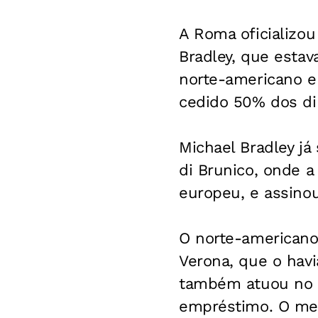
A Roma oficializo
Bradley, que estav
norte-americano e
cedido 50% dos di
Michael Bradley j
di Brunico, onde a
europeu, e assino
O norte-americano
Verona, que o hav
também atuou no p
empréstimo. O mei