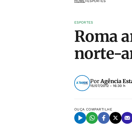
HOME
>
ESPORTES
ESPORTES
Roma an
norte-a
Por
Agência Est
15/07/2012 - 16:30 h
OUÇA
COMPARTILHE