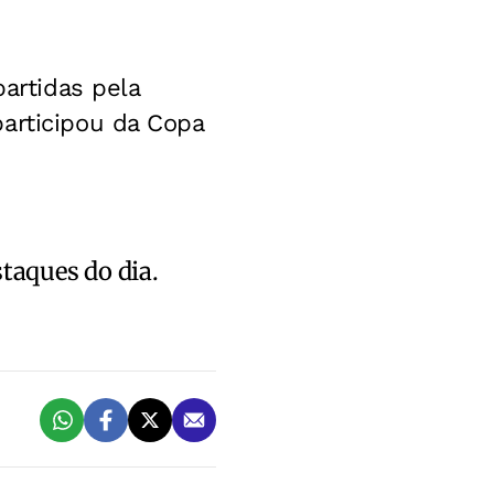
partidas pela
articipou da Copa
staques do dia.