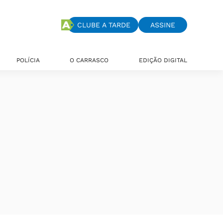
CLUBE A TARDE
ASSINE
POLÍCIA
O CARRASCO
EDIÇÃO DIGITAL