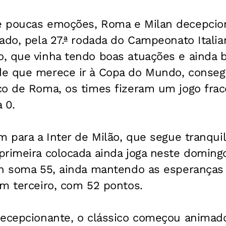
e poucas emoções, Roma e Milan decepcio
ado, pela 27.ª rodada do Campeonato Itali
, que vinha tendo boas atuações e ainda b
e que merece ir à Copa do Mundo, consegu
co de Roma, os times fizeram um jogo fra
 0.
m para a Inter de Milão, que segue tranquil
primeira colocada ainda joga neste doming
an soma 55, ainda mantendo as esperanças 
m terceiro, com 52 pontos.
decepcionante, o clássico começou anima