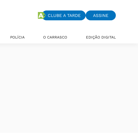
CLUBE A TARDE
ASSINE
POLÍCIA
O CARRASCO
EDIÇÃO DIGITAL