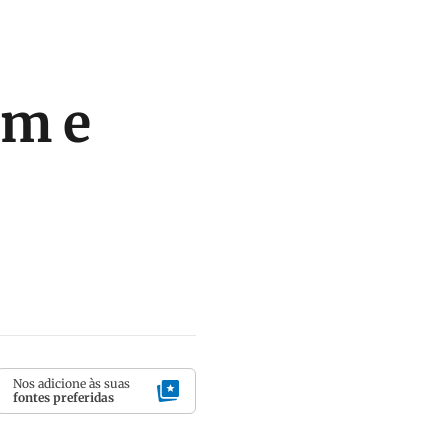
am e
Nos adicione às suas
fontes preferidas