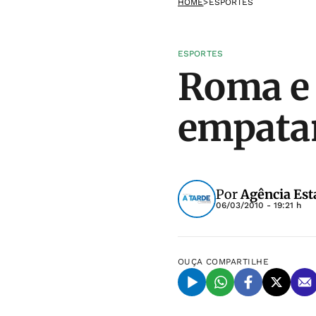
HOME
>
ESPORTES
ESPORTES
Roma e
empata
Por
Agência Est
06/03/2010 - 19:21 h
OUÇA
COMPARTILHE