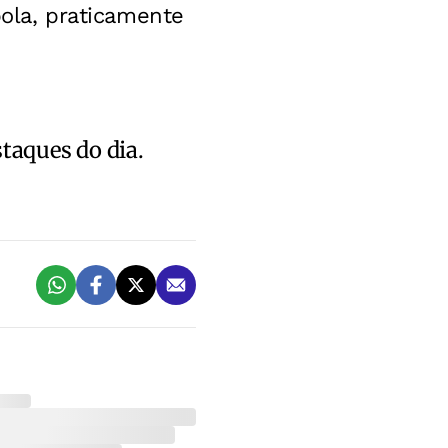
bola, praticamente
staques do dia.