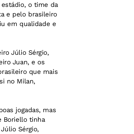
estádio, o time da
 e pelo brasileiro
aiu em qualidade e
ro Júlio Sérgio,
iro Juan, e os
rasileiro que mais
i no Milan,
 boas jogadas, mas
 Boriello tinha
úlio Sérgio,