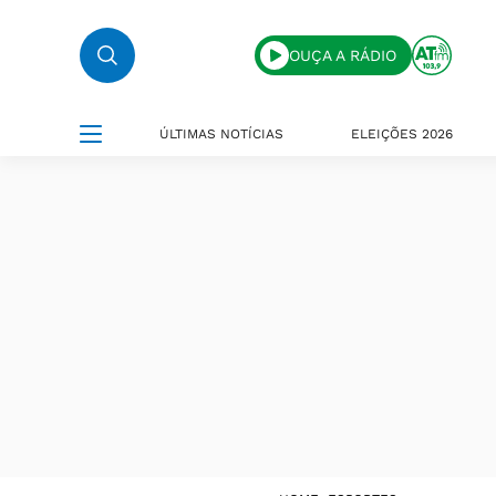
OUÇA A RÁDIO
ÚLTIMAS NOTÍCIAS
ELEIÇÕES 2026