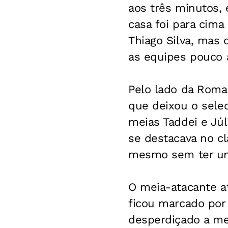
aos três minutos, 
casa foi para cima
Thiago Silva, mas 
as equipes pouco 
Pelo lado da Roma,
que deixou o selec
meias Taddei e Júl
se destacava no cl
mesmo sem ter um
O meia-atacante at
ficou marcado por 
desperdiçado a me