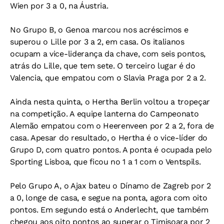
Wien por 3 a 0, na Áustria.
No Grupo B, o Genoa marcou nos acréscimos e
superou o Lille por 3 a 2, em casa. Os italianos
ocupam a vice-liderança da chave, com seis pontos,
atrás do Lille, que tem sete. O terceiro lugar é do
Valencia, que empatou com o Slavia Praga por 2 a 2.
Ainda nesta quinta, o Hertha Berlin voltou a tropeçar
na competição. A equipe lanterna do Campeonato
Alemão empatou com o Heerenveen por 2 a 2, fora de
casa. Apesar do resultado, o Hertha é o vice-líder do
Grupo D, com quatro pontos. A ponta é ocupada pelo
Sporting Lisboa, que ficou no 1 a 1 com o Ventspils.
Pelo Grupo A, o Ajax bateu o Dínamo de Zagreb por 2
a 0, longe de casa, e segue na ponta, agora com oito
pontos. Em segundo está o Anderlecht, que também
chegou aos oito pontos ao superar o Timisoara por 2