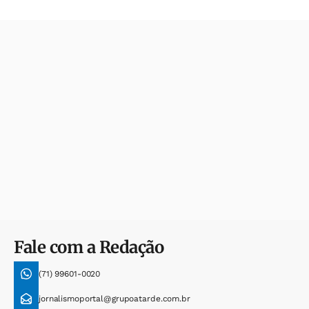
Fale com a Redação
(71) 99601-0020
jornalismoportal@grupoatarde.com.br