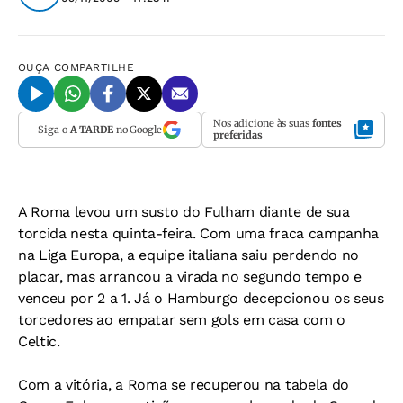
OUÇA
COMPARTILHE
Nos adicione às suas
fontes
Siga o
A TARDE
no Google
preferidas
A Roma levou um susto do Fulham diante de sua
torcida nesta quinta-feira. Com uma fraca campanha
na Liga Europa, a equipe italiana saiu perdendo no
placar, mas arrancou a virada no segundo tempo e
venceu por 2 a 1. Já o Hamburgo decepcionou os seus
torcedores ao empatar sem gols em casa com o
Celtic.
Com a vitória, a Roma se recuperou na tabela do