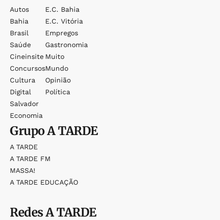
Autos
E.c. Bahia
Bahia
E.c. Vitória
Brasil
Empregos
Saúde
Gastronomia
Cineinsite
Muito
Concursos
Mundo
Cultura
Opinião
Digital
Política
Salvador
Economia
Grupo
A TARDE
A TARDE
A TARDE FM
MASSA!
A TARDE EDUCAÇÃO
Redes
A TARDE