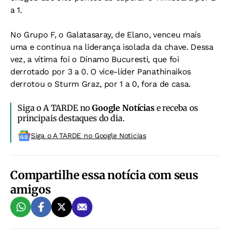
a 1.
No Grupo F, o Galatasaray, de Elano, venceu mais
uma e continua na liderança isolada da chave. Dessa
vez, a vítima foi o Dínamo Bucuresti, que foi
derrotado por 3 a 0. O vice-líder Panathinaikos
derrotou o Sturm Graz, por 1 a 0, fora de casa.
Siga o A TARDE no
Google Notícias
e receba os
principais destaques do dia.
Siga o A TARDE no Google Noticias
Compartilhe essa notícia com seus
amigos