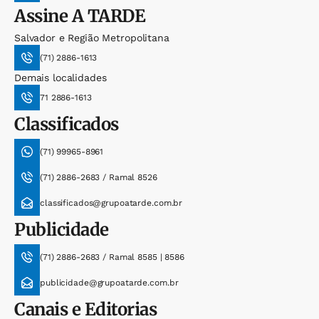
Assine
A TARDE
Salvador e Região Metropolitana
(71) 2886-1613
Demais localidades
71 2886-1613
Classificados
(71) 99965-8961
(71) 2886-2683 / Ramal 8526
classificados@grupoatarde.com.br
Publicidade
(71) 2886-2683 / Ramal 8585 | 8586
publicidade@grupoatarde.com.br
Canais e Editorias