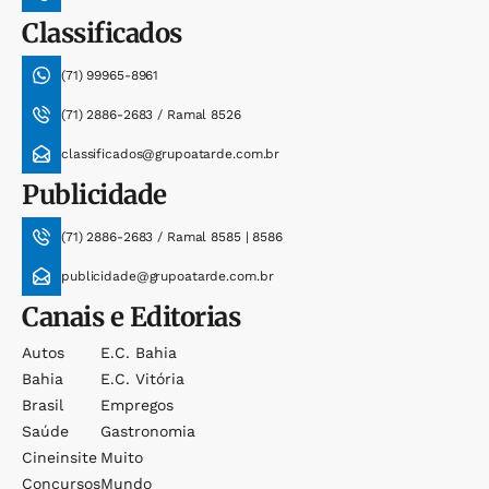
Classificados
(71) 99965-8961
(71) 2886-2683 / Ramal 8526
classificados@grupoatarde.com.br
Publicidade
(71) 2886-2683 / Ramal 8585 | 8586
publicidade@grupoatarde.com.br
Canais e Editorias
Autos
E.c. Bahia
Bahia
E.c. Vitória
Brasil
Empregos
Saúde
Gastronomia
Cineinsite
Muito
Concursos
Mundo