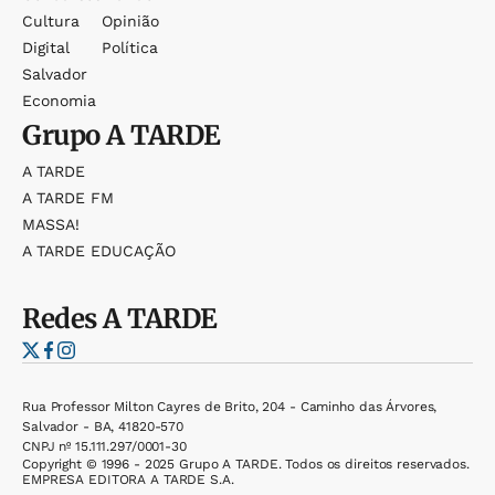
Cultura
Opinião
Digital
Política
Salvador
Economia
Grupo
A TARDE
A TARDE
A TARDE FM
MASSA!
A TARDE EDUCAÇÃO
Redes
A TARDE
Rua Professor Milton Cayres de Brito, 204 - Caminho das Árvores,
Salvador - BA, 41820-570
CNPJ nº 15.111.297/0001-30
Copyright © 1996 - 2025 Grupo A TARDE. Todos os direitos reservados.
EMPRESA EDITORA A TARDE S.A.