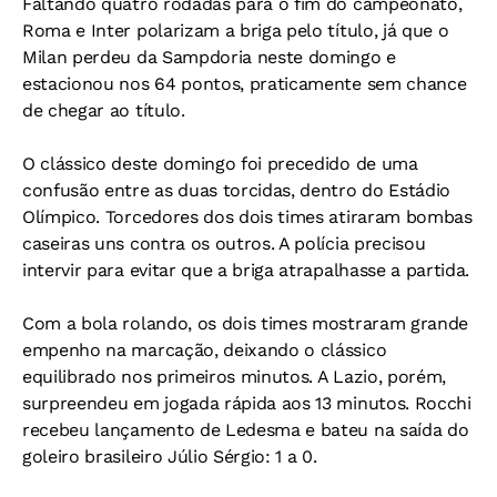
Faltando quatro rodadas para o fim do campeonato,
Roma e Inter polarizam a briga pelo título, já que o
Milan perdeu da Sampdoria neste domingo e
estacionou nos 64 pontos, praticamente sem chance
de chegar ao título.
O clássico deste domingo foi precedido de uma
confusão entre as duas torcidas, dentro do Estádio
Olímpico. Torcedores dos dois times atiraram bombas
caseiras uns contra os outros. A polícia precisou
intervir para evitar que a briga atrapalhasse a partida.
Com a bola rolando, os dois times mostraram grande
empenho na marcação, deixando o clássico
equilibrado nos primeiros minutos. A Lazio, porém,
surpreendeu em jogada rápida aos 13 minutos. Rocchi
recebeu lançamento de Ledesma e bateu na saída do
goleiro brasileiro Júlio Sérgio: 1 a 0.