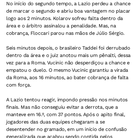
No início do segundo tempo, a Lazio perdeu a chance
de marcar o segundo e abriu boa vantagem no placar
logo aos 2 minutos. Kolarov sofreu falta dentro da
área e o árbitro assinalou a penalidade. Mas, na
cobrança, Floccari parou nas mãos de Júlio Sérgio.
Seis minutos depois, o brasileiro Taddei foi derrubado
dentro da área e o juiz anotou mais um pênalti, dessa
vez para a Roma. Vucinic não desperdiçou a chance e
empatou o duelo. O mesmo Vucinic garantiu a virada
da Roma, aos 16 minutos, ao bater cobrança de falta
com força.
A Lazio tentou reagir, impondo pressão nos minutos
finais. Mas não conseguiu evitar a derrota, que a
manteve em 16.º, com 37 pontos. Após o apito final,
jogadores das duas equipes chegaram a se
desentender no gramado, em um início de confusão
generalizada que acabou sendo contida pelos