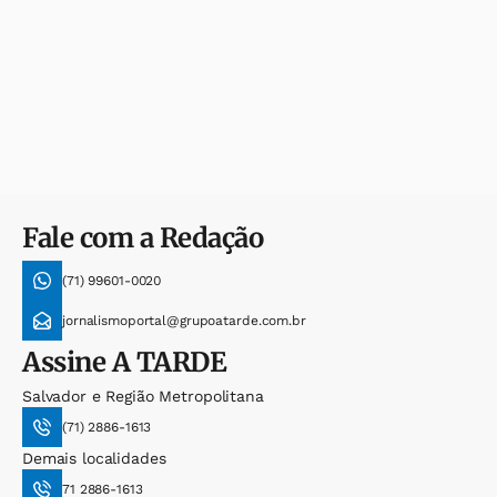
Fale com a Redação
(71) 99601-0020
jornalismoportal@grupoatarde.com.br
Assine
A TARDE
Salvador e Região Metropolitana
(71) 2886-1613
Demais localidades
71 2886-1613