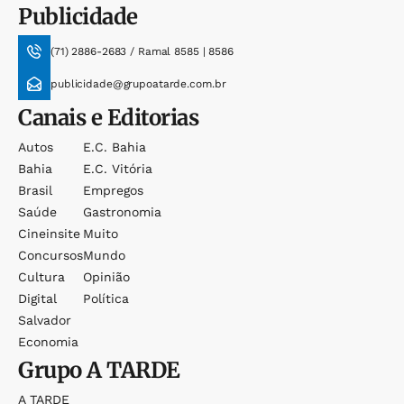
Publicidade
(71) 2886-2683 / Ramal 8585 | 8586
publicidade@grupoatarde.com.br
Canais e Editorias
Autos
E.c. Bahia
Bahia
E.c. Vitória
Brasil
Empregos
Saúde
Gastronomia
Cineinsite
Muito
Concursos
Mundo
Cultura
Opinião
Digital
Política
Salvador
Economia
Grupo
A TARDE
A TARDE