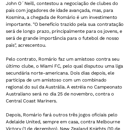
John O´Neill, contestou a negociação de clubes do
país com jogadores de idade avançada, mas, para
Kosmina, a chegada de Romário é um investimento
importante. "O benefício trazido pela sua contratação
será de longo prazo, principalmente para os jovens, e
será de grande importância para o futebol de nosso
país", acrescentou.
Pelo contrato, Romário faz um amistoso contra seu
último clube, o Miami FC, pelo qual disputou uma liga
secundária norte-americana. Dois dias depois, ele
participa de um amistoso com um combinado
regional do sul da Austrália. A estréia no Campeonato
Australiano será no dia 25 de novembro, contra o
Central Coast Mariners.
Depois, Romário fará outros três jogos oficiais pelo
Adelaide United, sempre em casa, contra Melbourne
Victory (1 de dezembro), New Zealand Knights (10 de