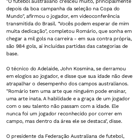
"O futebol australiano cresceu muito, principalmente
depois da boa campanha da seleção na Copa do
Mundo", afirmou o jogador, em videoconferência
transmitida do Brasil. "Vocês podem esperar de mim
muita dedicação", completou Romário, que sonha em
chegar a mil gols na carreira - em sua contra própria,
são 984 gols, aí incluídas partidas das categorias de
base.
O técnico do Adelaide, John Kosmina, se derramou
em elogios ao jogador, e disse que sua idade não deve
atrapalhar o desempenho dos campos australianos.
"Romário tem uma arte que ninguém pode ensinar,
uma arte inata. A habilidade e a graça de um jogador
com o seu talento não passam com a idade. Ele
nunca foi um jogador reconhecido por correr em
campo, mas dentro da área ele se destaca", disse.
O presidente da Federação Australiana de futebol,