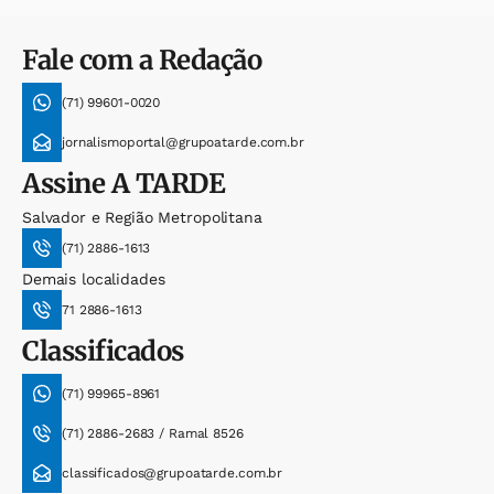
Fale com a Redação
(71) 99601-0020
jornalismoportal@grupoatarde.com.br
Assine
A TARDE
Salvador e Região Metropolitana
(71) 2886-1613
Demais localidades
71 2886-1613
Classificados
(71) 99965-8961
(71) 2886-2683 / Ramal 8526
classificados@grupoatarde.com.br