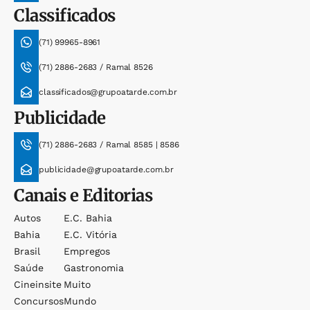
Classificados
(71) 99965-8961
(71) 2886-2683 / Ramal 8526
classificados@grupoatarde.com.br
Publicidade
(71) 2886-2683 / Ramal 8585 | 8586
publicidade@grupoatarde.com.br
Canais e Editorias
Autos
E.c. Bahia
Bahia
E.c. Vitória
Brasil
Empregos
Saúde
Gastronomia
Cineinsite
Muito
Concursos
Mundo