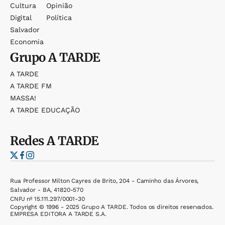
Cultura
Opinião
Digital
Política
Salvador
Economia
Grupo
A TARDE
A TARDE
A TARDE FM
MASSA!
A TARDE EDUCAÇÃO
Redes
A TARDE
Rua Professor Milton Cayres de Brito, 204 - Caminho das Árvores,
Salvador - BA, 41820-570
CNPJ nº 15.111.297/0001-30
Copyright © 1996 - 2025 Grupo A TARDE. Todos os direitos reservados.
EMPRESA EDITORA A TARDE S.A.