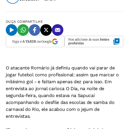
OUÇA
COMPARTILHE
Nos adicione às suas
fontes
Siga o
A TARDE
no Google
preferidas
O atacante Romário já definiu quando vai parar de
jogar futebol como profissional: assim que marcar o
milésimo gol - e faltam apenas dez para isso. Em
entrevista ao jornal carioca
O Dia
, na noite de
segunda-feira, quando estava na Sapucaí
acompanhando o desfile das escolas de samba do
carnaval do Rio, ele acabou com o jejum de
entrevistas.