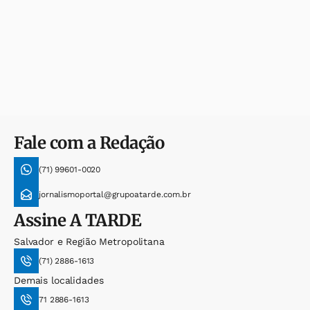
Fale com a Redação
(71) 99601-0020
jornalismoportal@grupoatarde.com.br
Assine
A TARDE
Salvador e Região Metropolitana
(71) 2886-1613
Demais localidades
71 2886-1613