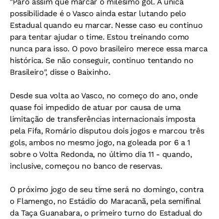
"Paro assim que marcar o milésimo gol. A única
possibilidade é o Vasco ainda estar lutando pelo
Estadual quando eu marcar. Nesse caso eu continuo
para tentar ajudar o time. Estou treinando como
nunca para isso. O povo brasileiro merece essa marca
histórica. Se não conseguir, continuo tentando no
Brasileiro", disse o Baixinho.
Desde sua volta ao Vasco, no começo do ano, onde
quase foi impedido de atuar por causa de uma
limitação de transferências internacionais imposta
pela Fifa, Romário disputou dois jogos e marcou três
gols, ambos no mesmo jogo, na goleada por 6 a 1
sobre o Volta Redonda, no último dia 11 - quando,
inclusive, começou no banco de reservas.
O próximo jogo de seu time será no domingo, contra
o Flamengo, no Estádio do Maracanã, pela semifinal
da Taça Guanabara, o primeiro turno do Estadual do