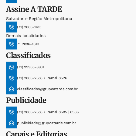
Assine
A TARDE
Salvador e Região Metropolitana
(71) 2886-1613
Demais localidades
71 2886-1613
Classificados
(71) 99965-8961
(71) 2886-2683 / Ramal 8526
classificados@grupoatarde.com.br
Publicidade
(71) 2886-2683 / Ramal 8585 | 8586
publicidade@grupoatarde.com.br
Canais e Editorias