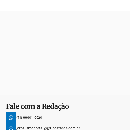
Fale com a Redação
(71) 99601-0020
jornalismoportal@grupoatarde.com.br