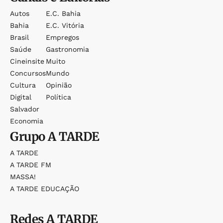
Autos
E.c. Bahia
Bahia
E.c. Vitória
Brasil
Empregos
Saúde
Gastronomia
Cineinsite
Muito
Concursos
Mundo
Cultura
Opinião
Digital
Política
Salvador
Economia
Grupo
A TARDE
A TARDE
A TARDE FM
MASSA!
A TARDE EDUCAÇÃO
Redes
A TARDE