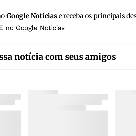
no
Google Notícias
e receba os principais de
E no Google Noticias
ssa notícia com seus amigos