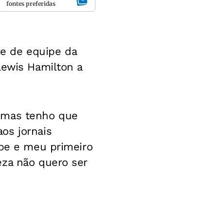
fontes preferidas
e de equipe da
Lewis Hamilton a
, mas tenho que
os jornais
ipe e meu primeiro
eza não quero ser