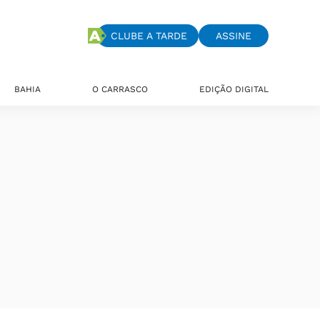
CLUBE A TARDE
ASSINE
BAHIA
O CARRASCO
EDIÇÃO DIGITAL