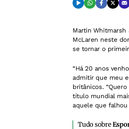
Martin Whitmarsh 
McLaren neste domi
se tornar o primeir
“Há 20 anos venho
admitir que meu e
britânicos. “Quero
título mundial ma
aquele que falhou 
Tudo sobre
Espo