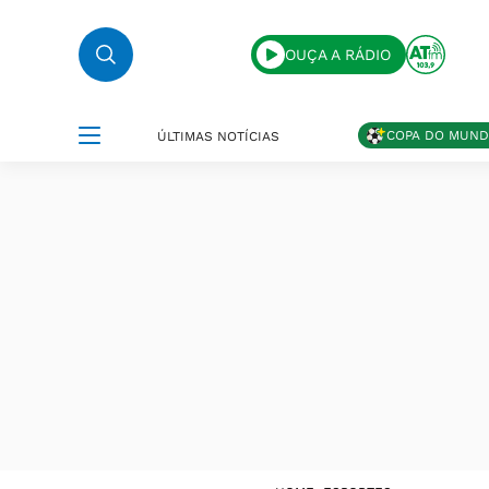
OUÇA A RÁDIO
COPA DO MUN
ÚLTIMAS NOTÍCIAS