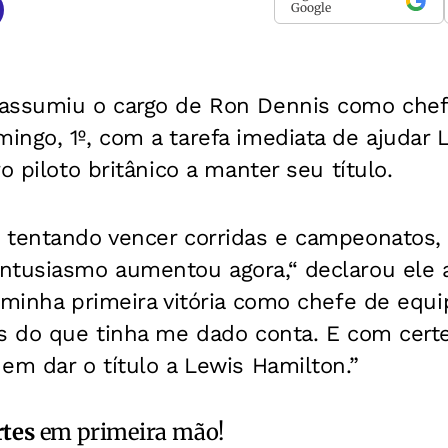
Google
assumiu o cargo de Ron Dennis como chef
ngo, 1º, com a tarefa imediata de ajudar 
o piloto britânico a manter seu título.
 tentando vencer corridas e campeonatos
ntusiasmo aumentou agora,“ declarou ele a
 minha primeira vitória como chefe de equ
is do que tinha me dado conta. E com cert
em dar o título a Lewis Hamilton.”
rtes
em primeira mão!