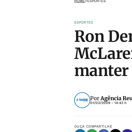
HOME
>
ESPORTES
ESPORTES
Ron Den
McLaren
manter 
Por
Agência Reu
01/03/2009 - 14:43 h
OUÇA
COMPARTILHE