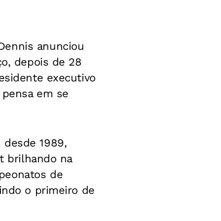
 Dennis anunciou
ço, depois de 28
residente executivo
o pensa em se
n desde 1989,
t brilhando na
mpeonatos de
indo o primeiro de