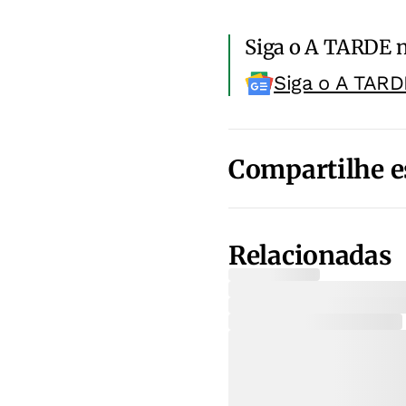
Siga o A TARDE 
Siga o A TARD
Compartilhe e
Relacionadas