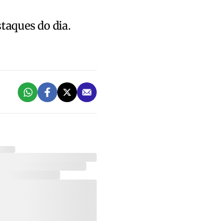
staques do dia.