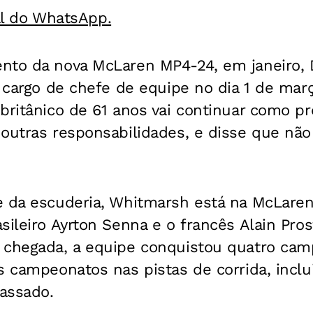
al do WhatsApp.
nto da nova McLaren MP4-24, em janeiro,
o cargo de chefe de equipe no dia 1 de mar
britânico de 61 anos vai continuar como p
 outras responsabilidades, e disse que nã
e da escuderia, Whitmarsh está na McLare
sileiro Ayrton Senna e o francês Alain Pros
 chegada, a equipe conquistou quatro ca
s campeonatos nas pistas de corrida, inclu
assado.