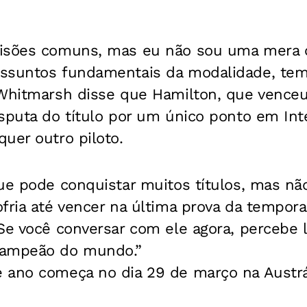
isões comuns, mas eu não sou uma mera có
assuntos fundamentais da modalidade, te
Whitmarsh disse que Hamilton, que venceu 
sputa do título por um único ponto em Int
uer outro piloto.
ue pode conquistar muitos títulos, mas nã
fria até vencer na última prova da tempora
“Se você conversar com ele agora, percebe 
campeão do mundo.”
 ano começa no dia 29 de março na Austrá