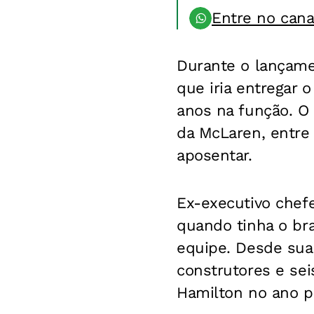
Entre no can
Durante o lançame
que iria entregar 
anos na função. O 
da McLaren, entre
aposentar.
Ex-executivo chef
quando tinha o bra
equipe. Desde sua
construtores e sei
Hamilton no ano p