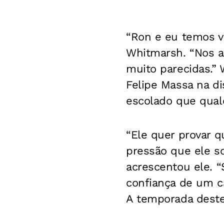
“Ron e eu temos v
Whitmarsh. “Nos 
muito parecidas.” 
Felipe Massa na di
escolado que qualq
“Ele quer provar q
pressão que ele so
acrescentou ele. 
confiança de um 
A temporada deste