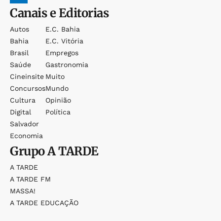
Canais e Editorias
Autos
E.c. Bahia
Bahia
E.c. Vitória
Brasil
Empregos
Saúde
Gastronomia
Cineinsite
Muito
Concursos
Mundo
Cultura
Opinião
Digital
Política
Salvador
Economia
Grupo
A TARDE
A TARDE
A TARDE FM
MASSA!
A TARDE EDUCAÇÃO