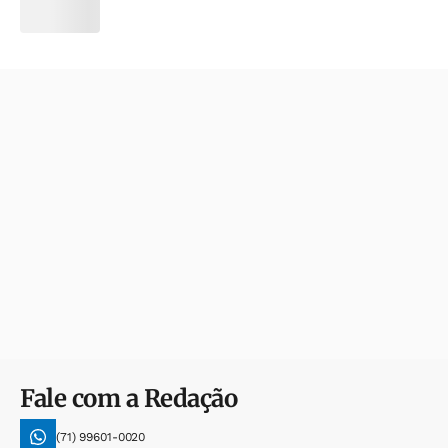
Fale com a Redação
(71) 99601-0020