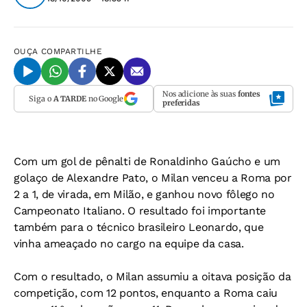
OUÇA
COMPARTILHE
Nos adicione às suas
fontes
Siga o
A TARDE
no Google
preferidas
Com um gol de pênalti de Ronaldinho Gaúcho e um
golaço de Alexandre Pato, o Milan venceu a Roma por
2 a 1, de virada, em Milão, e ganhou novo fôlego no
Campeonato Italiano. O resultado foi importante
também para o técnico brasileiro Leonardo, que
vinha ameaçado no cargo na equipe da casa.
Com o resultado, o Milan assumiu a oitava posição da
competição, com 12 pontos, enquanto a Roma caiu