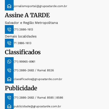
jornalismoportal@grupoatarde.com.br
Assine
A TARDE
Salvador e Região Metropolitana
(71) 2886-1613
Demais localidades
71 2886-1613
Classificados
(71) 99965-8961
(71) 2886-2683 / Ramal 8526
classificados@grupoatarde.com.br
Publicidade
(71) 2886-2683 / Ramal 8585 | 8586
publicidade@grupoatarde.com.br