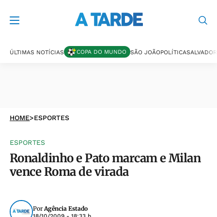
COPA DO MUNDO
ÚLTIMAS NOTÍCIAS
SÃO JOÃO
POLÍTICA
SALVADOR
HOME
>
ESPORTES
ESPORTES
Ronaldinho e Pato marcam e Milan
vence Roma de virada
Por
Agência Estado
18/10/2009 - 18:33 h