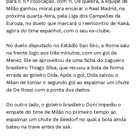
para o 11.ª colocação, com 11. De quebra, a equipe de
Milão ganhou moral para encarar o Real Madrid, na
próxima quarta-feira, pela Liga dos Campeões da
Europa, no duelo que marcará o reencontro de Kaká,
agora do time espanhol, com o seu ex-clube.
No duelo disputado no Estádio San Siro, a Roma saiu
na frente logo aos três minutos, com um gol de
Menez. Ele se aproveitou de uma falha do zagueiro
brasileiro Thiago Silva, que recuou a bola de forma
errada ao goleiro Dida. Após o gol, Dida salvou o
Milan de tomar o segundo gol ao espalmar um chute
de De Rossi com a ponta dos dedos.
Do outro lado, o goleiro brasileiro Doni impediu o
empate do time de Milão no primeiro tempo ao
espalmar um chute de Seedorf no qual a bola ainda
bateu na trave antes de sair.