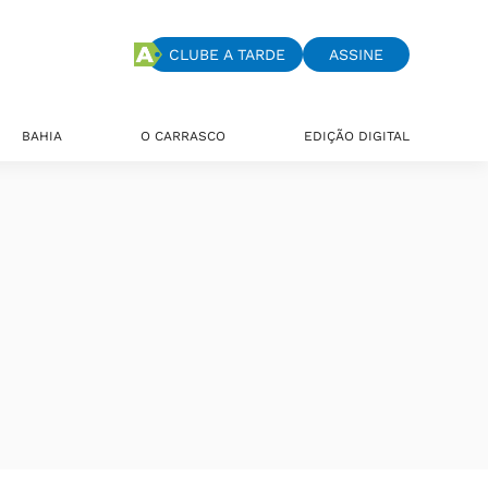
CLUBE A TARDE
ASSINE
BAHIA
O CARRASCO
EDIÇÃO DIGITAL