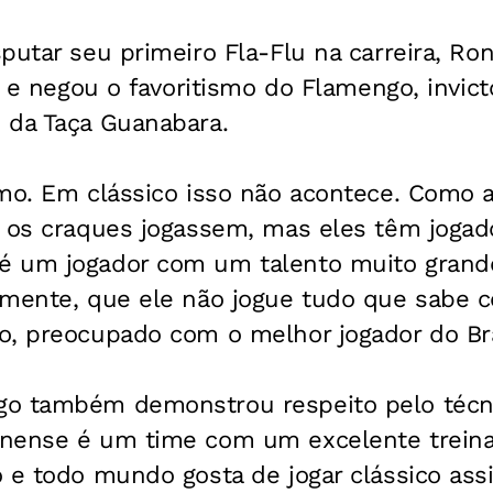
putar seu primeiro Fla-Flu na carreira, R
al e negou o favoritismo do Flamengo, invi
 da Taça Guanabara.
smo. Em clássico isso não acontece. Como 
s os craques jogassem, mas eles têm jogad
 um jogador com um talento muito grande
mente, que ele não jogue tudo que sabe co
o, preocupado com o melhor jogador do Bra
o também demonstrou respeito pelo técn
nense é um time com um excelente treinad
 e todo mundo gosta de jogar clássico ass