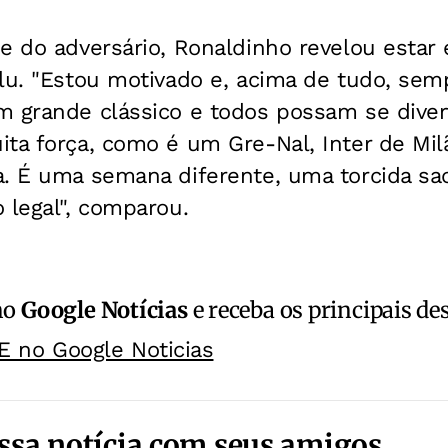
e do adversário, Ronaldinho revelou estar
lu. "Estou motivado e, acima de tudo, sem
 grande clássico e todos possam se diverti
ta força, como é um Gre-Nal, Inter de Milã
. É uma semana diferente, uma torcida sac
 legal", comparou.
no
Google Notícias
e receba os principais de
E no Google Noticias
ssa notícia com seus amigos