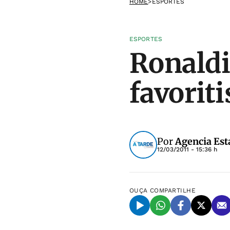
HOME
>
ESPORTES
ESPORTES
Ronaldi
favorit
Por
Agencia Est
12/03/2011 - 15:36 h
OUÇA
COMPARTILHE