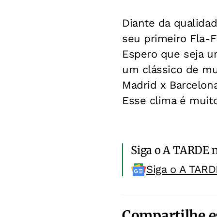
Diante da qualidad
seu primeiro Fla-F
Espero que seja um
um clássico de mui
Madrid x Barcelona
Esse clima é muito
Siga o A TARDE 
Siga o A TARD
Compartilhe e