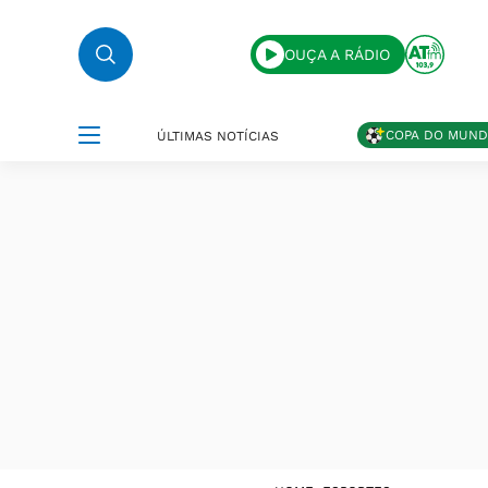
OUÇA A RÁDIO
COPA DO MUN
ÚLTIMAS NOTÍCIAS