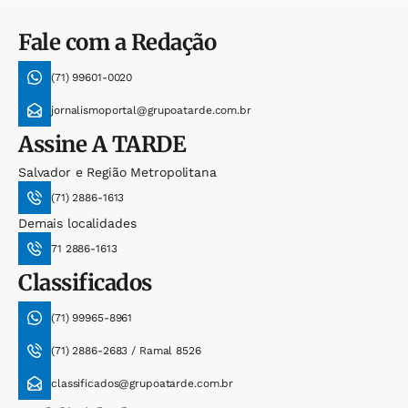
Fale com a Redação
(71) 99601-0020
jornalismoportal@grupoatarde.com.br
Assine
A TARDE
Salvador e Região Metropolitana
(71) 2886-1613
Demais localidades
71 2886-1613
Classificados
(71) 99965-8961
(71) 2886-2683 / Ramal 8526
classificados@grupoatarde.com.br