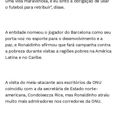
uma vida maravilhosa, e eu sinto a obrigação de usar
o futebol para retribuir", disse.
A entidade nomeou o jogador do Barcelona como seu
porta-voz no esporte para o desenvolvimento e a
paz, e Ronaldinho afirmou que fará campanha contra
a pobreza durante visitas a regiões pobres na América
Latina e no Caribe.
A visita do meia-atacante aos escritórios da ONU
coincidiu com a da secretária de Estado norte-
americana, Condoleezza Rice, mas Ronaldinho atraiu
muito mais admiradores nos corredores da ONU.