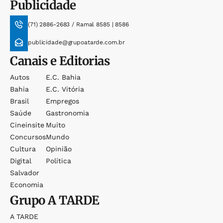
Publicidade
(71) 2886-2683 / Ramal 8585 | 8586
publicidade@grupoatarde.com.br
Canais e Editorias
Autos
E.c. Bahia
Bahia
E.c. Vitória
Brasil
Empregos
Saúde
Gastronomia
Cineinsite
Muito
Concursos
Mundo
Cultura
Opinião
Digital
Política
Salvador
Economia
Grupo
A TARDE
A TARDE