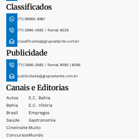
Classificados
(71) 99965-8961
(71) 2886-2683 / Ramal 8526
classificados@grupoatarde.com.br
Publicidade
(71) 2886-2683 / Ramal 8585 | 8586
publicidade@grupoatarde.com.br
Canais e Editorias
Autos
E.c. Bahia
Bahia
E.c. Vitória
Brasil
Empregos
Saúde
Gastronomia
Cineinsite
Muito
Concursos
Mundo