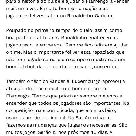
para a história do clube e ajudar o Flamengo a vencer
mais uma vez. É muito bom ver a nação e os
jogadores felizes", afirmou Ronaldinho Gaúcho.
Poupado no primeiro tempo do duelo, assim como
boa parte dos titulares, Ronaldinho enalteceu os
jogadores que entraram. "Sempre fico feliz em ajudar
o time. Mas o importante foi ver essa rapaziada que
não tem jogado sempre em campo e mostrando um
bom futebol, dando conta do recado", comentou.
Também o técnico Vanderlei Luxemburgo aprovou a
atuação do time e exaltou o bom elenco do
Flamengo. "Temos que priorizar sempre o elenco e
entender que todos os jogadores são importantes. Na
competição mais complicada, que é o Brasileiro,
usamos um time principal. Na Sul-Americana,
fazemos as mudanças que julgamos necessárias. São
muitos jogos. Serão 12 nos próximos 40 dias. A