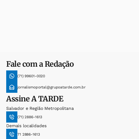
Fale com a Redação
(71) 99601-0020
jornalismoportal@grupoatarde.com.br
Assine
A TARDE
Salvador e Região Metropolitana
(71) 2886-1613
Demais localidades
71 2886-1613