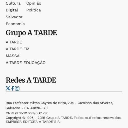
Cultura
Opinião
Digital
Política
Salvador
Economia
Grupo
A TARDE
A TARDE
A TARDE FM
MASSA!
A TARDE EDUCAÇÃO
Redes
A TARDE
Rua Professor Milton Cayres de Brito, 204 - Caminho das Árvores,
Salvador - BA, 41820-570
CNPJ nº 15.111.297/0001-30
Copyright © 1996 - 2025 Grupo A TARDE. Todos os direitos reservados.
EMPRESA EDITORA A TARDE S.A.