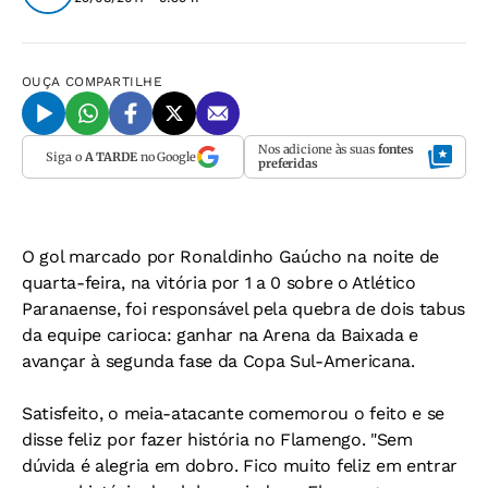
OUÇA
COMPARTILHE
Nos adicione às suas
fontes
Siga o
A TARDE
no Google
preferidas
O gol marcado por Ronaldinho Gaúcho na noite de
quarta-feira, na vitória por 1 a 0 sobre o Atlético
Paranaense, foi responsável pela quebra de dois tabus
da equipe carioca: ganhar na Arena da Baixada e
avançar à segunda fase da Copa Sul-Americana.
Satisfeito, o meia-atacante comemorou o feito e se
disse feliz por fazer história no Flamengo. "Sem
dúvida é alegria em dobro. Fico muito feliz em entrar