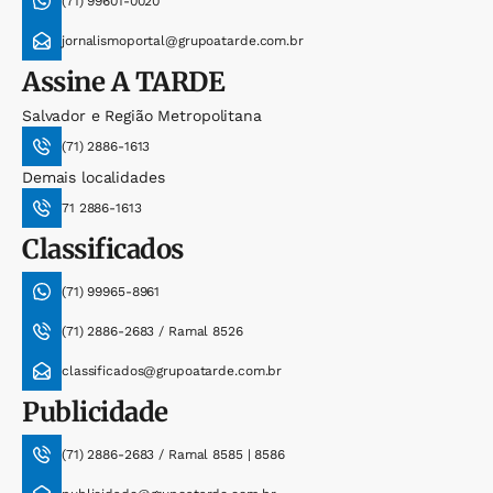
(71) 99601-0020
jornalismoportal@grupoatarde.com.br
Assine
A TARDE
Salvador e Região Metropolitana
(71) 2886-1613
Demais localidades
71 2886-1613
Classificados
(71) 99965-8961
(71) 2886-2683 / Ramal 8526
classificados@grupoatarde.com.br
Publicidade
(71) 2886-2683 / Ramal 8585 | 8586