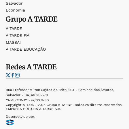
Salvador
Economia
Grupo
A TARDE
A TARDE
A TARDE FM
MASSA!
A TARDE EDUCAÇÃO
Redes
A TARDE
Rua Professor Milton Cayres de Brito, 204 - Caminho das Árvores,
Salvador - BA, 41820-570
CNPJ nº 15.111.297/0001-30
Copyright © 1996 - 2025 Grupo A TARDE. Todos os direitos reservados.
EMPRESA EDITORA A TARDE S.A.
Desenvolvido por: