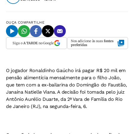
OUÇA
COMPARTILHE
Nos adicione às suas
fontes
Siga o
A TARDE
no Google
preferidas
O jogador Ronaldinho Gaúcho irá pagar R$ 20 mil em
pensão alimentícia mensalmente para o filho João,
que tem com a ex-bailarina do Domingão do Faustão,
Janaína Natielle Viana. A decisão foi tomada pelo juiz
Antônio Aurélio Duarte, da 2ª Vara de Família do Rio
de Janeiro (RJ), na segunda-feira, 6.