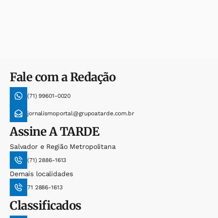
Fale com a Redação
(71) 99601-0020
jornalismoportal@grupoatarde.com.br
Assine
A TARDE
Salvador e Região Metropolitana
(71) 2886-1613
Demais localidades
71 2886-1613
Classificados