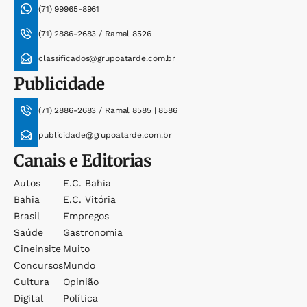
(71) 99965-8961
(71) 2886-2683 / Ramal 8526
classificados@grupoatarde.com.br
Publicidade
(71) 2886-2683 / Ramal 8585 | 8586
publicidade@grupoatarde.com.br
Canais e Editorias
Autos
E.c. Bahia
Bahia
E.c. Vitória
Brasil
Empregos
Saúde
Gastronomia
Cineinsite
Muito
Concursos
Mundo
Cultura
Opinião
Digital
Política