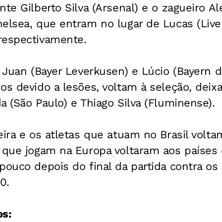
nte Gilberto Silva (Arsenal) e o zagueiro A
elsea, que entram no lugar de Lucas (Live
respectivamente.
s Juan (Bayer Leverkusen) e Lúcio (Bayern 
os devido a lesões, voltam à seleção, deix
a (São Paulo) e Thiago Silva (Fluminense).
eira e os atletas que atuam no Brasil volta
s que jogam na Europa voltaram aos paíse
pouco depois do final da partida contra os 
0.
os: