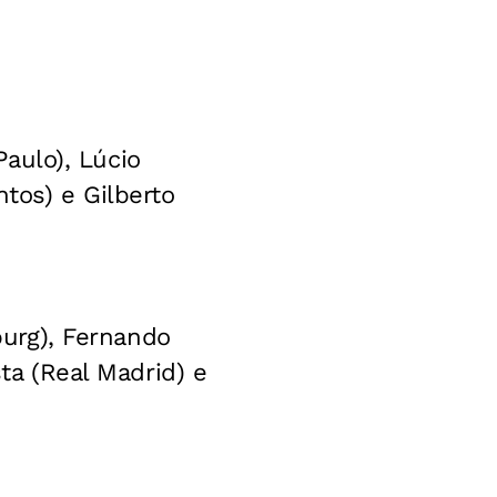
Paulo), Lúcio
tos) e Gilberto
sburg), Fernando
sta (Real Madrid) e