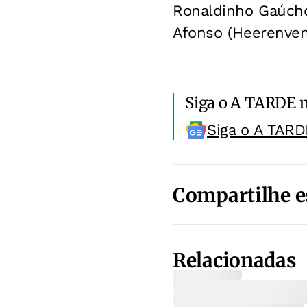
Ronaldinho Gaúcho
Afonso (Heerenven
Siga o A TARDE 
Siga o A TARD
Compartilhe e
Relacionadas