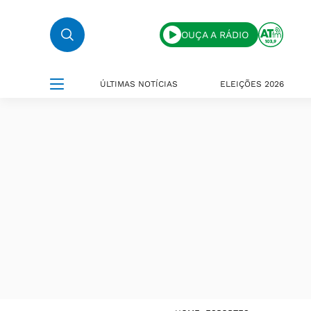
OUÇA A RÁDIO
ÚLTIMAS NOTÍCIAS
ELEIÇÕES 2026