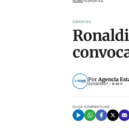
HOME
>
ESPORTES
ESPORTES
Ronaldi
convoca
Por
Agencia Est
23/08/2007 - 8:48 h
OUÇA
COMPARTILHE