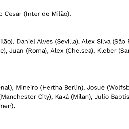
 Cesar (Inter de Milão).
lão), Daniel Alves (Sevilla), Alex Silva (São 
), Juan (Roma), Alex (Chelsea), Kleber (San
enal), Mineiro (Hertha Berlin), Josué (Wolf
Manchester City), Kaká (Milan), Julio Bapti
men).