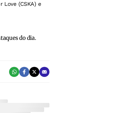
r Love (CSKA) e
staques do dia.