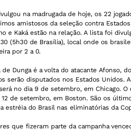
ivulgou na madrugada de hoje, os 22 jogad
ximos amistosos da seleção contra Estados
o e Kaká estão na relação. A lista foi divu
30 (5h30 de Brasília), local onde os brasil
eira por 2 a 0.
a de Dunga é a volta do atacante Afonso, d
s serão disputados nos Estados Unidos. A 
será no dia 9 de setembro, em Chicago. O 
a 12 de setembro, em Boston. São os últim
a estréia do Brasil nas eliminatórias da Co
ores que fizeram parte da campanha vence