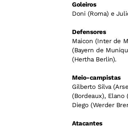
Goleiros
Doni (Roma) e Julio
Defensores
Maicon (Inter de Mi
(Bayern de Munique
(Hertha Berlin).
Meio-campistas
Gilberto Silva (Ars
(Bordeaux), Elano (
Diego (Werder Bre
Atacantes