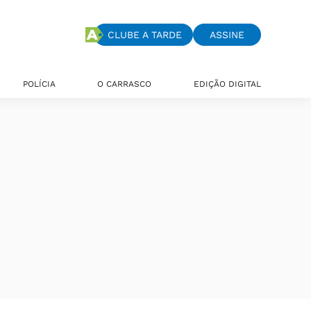
CLUBE A TARDE
ASSINE
POLÍCIA
O CARRASCO
EDIÇÃO DIGITAL