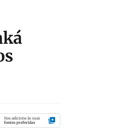
aká
os
Nos adicione às suas
fontes preferidas