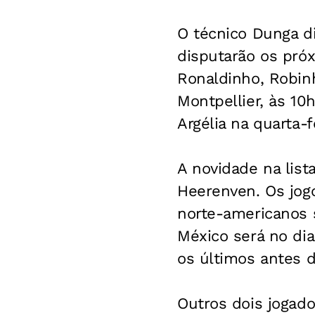
O técnico Dunga d
disputarão os pró
Ronaldinho, Robinh
Montpellier, às 10h
Argélia na quarta-f
A novidade na list
Heerenven. Os jogo
norte-americanos 
México será no di
os últimos antes d
Outros dois jogad