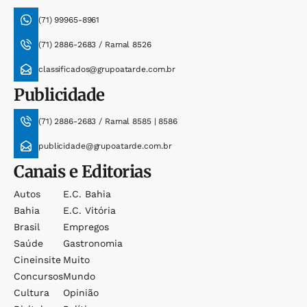
(71) 99965-8961
(71) 2886-2683 / Ramal 8526
classificados@grupoatarde.com.br
Publicidade
(71) 2886-2683 / Ramal 8585 | 8586
publicidade@grupoatarde.com.br
Canais e Editorias
Autos
E.c. Bahia
Bahia
E.c. Vitória
Brasil
Empregos
Saúde
Gastronomia
Cineinsite
Muito
Concursos
Mundo
Cultura
Opinião