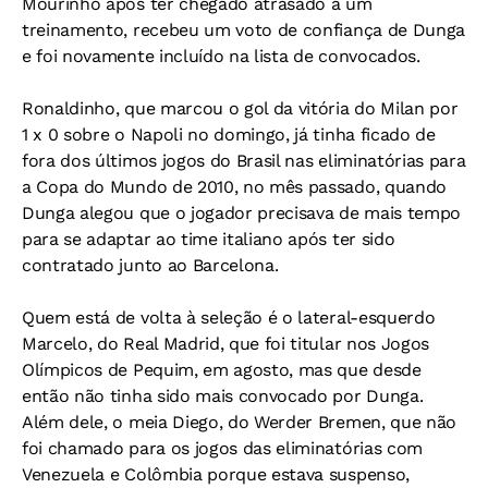
Mourinho após ter chegado atrasado a um
treinamento, recebeu um voto de confiança de Dunga
e foi novamente incluído na lista de convocados.
Ronaldinho, que marcou o gol da vitória do Milan por
1 x 0 sobre o Napoli no domingo, já tinha ficado de
fora dos últimos jogos do Brasil nas eliminatórias para
a Copa do Mundo de 2010, no mês passado, quando
Dunga alegou que o jogador precisava de mais tempo
para se adaptar ao time italiano após ter sido
contratado junto ao Barcelona.
Quem está de volta à seleção é o lateral-esquerdo
Marcelo, do Real Madrid, que foi titular nos Jogos
Olímpicos de Pequim, em agosto, mas que desde
então não tinha sido mais convocado por Dunga.
Além dele, o meia Diego, do Werder Bremen, que não
foi chamado para os jogos das eliminatórias com
Venezuela e Colômbia porque estava suspenso,