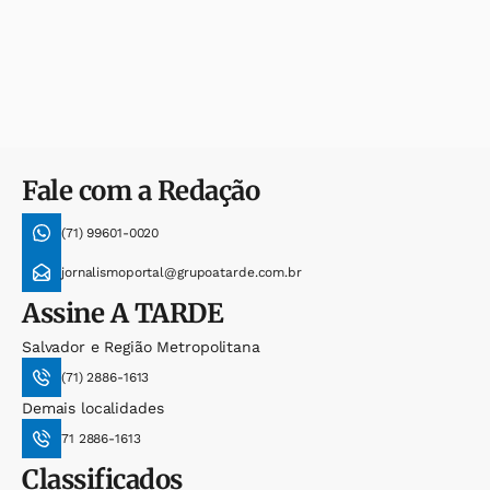
Fale com a Redação
(71) 99601-0020
jornalismoportal@grupoatarde.com.br
Assine
A TARDE
Salvador e Região Metropolitana
(71) 2886-1613
Demais localidades
71 2886-1613
Classificados