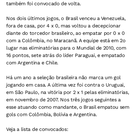
também foi convocado de volta.
Nos dois últimos jogos, o Brasil venceu a Venezuela,
fora de casa, por 4 x 0, mas voltou a decepcionar
diante do torcedor brasileiro, ao empatar por 0 x 0
com a Colômbia, no Maracanã. A equipe está em 2o
lugar nas eliminatórias para o Mundial de 2010, com
16 pontos, sete atrás do líder Paraguai, e empatado
com Argentina e Chile.
Há um ano a seleção brasileira não marca um gol
jogando em casa. A última vez foi contra o Uruguai,
em São Paulo, na vitória por 2 x 1 pelas eliminatórias,
em novembro de 2007. Nos três jogos seguintes a
esse atuando como mandante, o Brasil empatou sem
gols com Colômbia, Bolívia e Argentina.
Veja a lista de convocados: