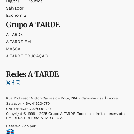
Digital
Política
Salvador
Economia
Grupo
A TARDE
A TARDE
A TARDE FM
MASSA!
A TARDE EDUCAÇÃO
Redes
A TARDE
Rua Professor Milton Cayres de Brito, 204 - Caminho das Árvores,
Salvador - BA, 41820-570
CNPJ nº 15.111.297/0001-30
Copyright © 1996 - 2025 Grupo A TARDE. Todos os direitos reservados.
EMPRESA EDITORA A TARDE S.A.
Desenvolvido por: