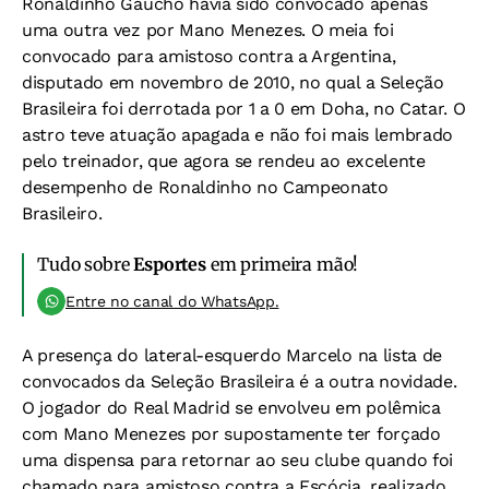
Ronaldinho Gaúcho havia sido convocado apenas
uma outra vez por Mano Menezes. O meia foi
convocado para amistoso contra a Argentina,
disputado em novembro de 2010, no qual a Seleção
Brasileira foi derrotada por 1 a 0 em Doha, no Catar. O
astro teve atuação apagada e não foi mais lembrado
pelo treinador, que agora se rendeu ao excelente
desempenho de Ronaldinho no Campeonato
Brasileiro.
Tudo sobre
Esportes
em primeira mão!
Entre no canal do WhatsApp.
A presença do lateral-esquerdo Marcelo na lista de
convocados da Seleção Brasileira é a outra novidade.
O jogador do Real Madrid se envolveu em polêmica
com Mano Menezes por supostamente ter forçado
uma dispensa para retornar ao seu clube quando foi
chamado para amistoso contra a Escócia, realizado