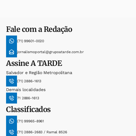
Fale com a Redação
(71) 99601-0020
jornalismoportal@grupoatarde.com.br
Assine
A TARDE
Salvador e Região Metropolitana
(71) 2886-1613
Demais localidades
71 2886-1613
Classificados
(71) 99965-8961
(71) 2886-2683 / Ramal 8526