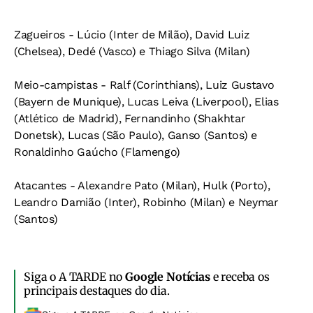
Zagueiros -
Lúcio (Inter de Milão), David Luiz
(Chelsea), Dedé (Vasco) e Thiago Silva (Milan)
Meio-campistas -
Ralf (Corinthians), Luiz Gustavo
(Bayern de Munique), Lucas Leiva (Liverpool), Elias
(Atlético de Madrid), Fernandinho (Shakhtar
Donetsk), Lucas (São Paulo), Ganso (Santos) e
Ronaldinho Gaúcho (Flamengo)
Atacantes -
Alexandre Pato (Milan), Hulk (Porto),
Leandro Damião (Inter), Robinho (Milan) e Neymar
(Santos)
Siga o A TARDE no
Google Notícias
e receba os
principais destaques do dia.