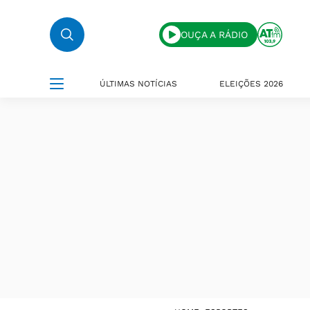
OUÇA A RÁDIO
ÚLTIMAS NOTÍCIAS
ELEIÇÕES 2026