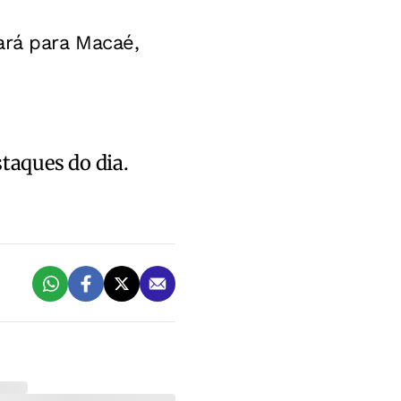
ará para Macaé,
staques do dia.