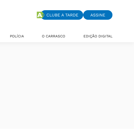
CLUBE A TARDE
ASSINE
POLÍCIA
O CARRASCO
EDIÇÃO DIGITAL