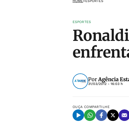
HOME
>
ESPORTES
ESPORTES
Ronaldi
enfrent
Por
Agência Est
31/03/2012 - 16:03 h
OUÇA
COMPARTILHE