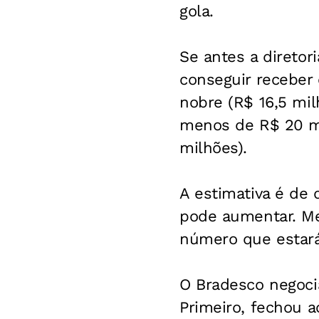
gola.
Se antes a diretor
conseguir receber
nobre (R$ 16,5 mil
menos de R$ 20 m
milhões).
A estimativa é de 
pode aumentar. Me
número que estará
O Bradesco negocia
Primeiro, fechou a