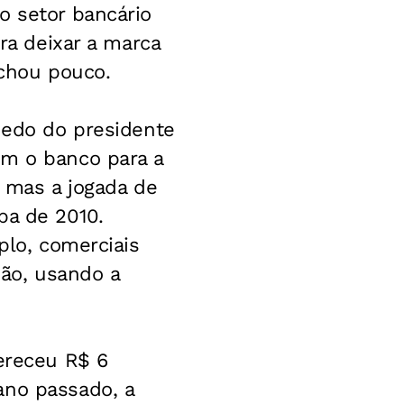
o setor bancário
ara deixar a marca
achou pouco.
 dedo do presidente
om o banco para a
, mas a jogada de
pa de 2010.
plo, comerciais
ão, usando a
fereceu R$ 6
ano passado, a