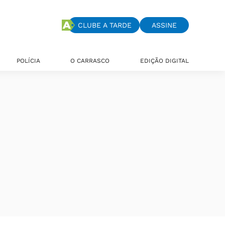
CLUBE A TARDE
ASSINE
POLÍCIA
O CARRASCO
EDIÇÃO DIGITAL