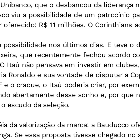
 Unibanco, que o desbancou da liderança n
esco viu a possibilidade de um patrocínio p
r oferecido: R$ 11 milhões. O Corinthians 
 possibilidade nos últimos dias. E teve o
eixeira, que recentemente fechou acordo c
. O Itaú não pensava em investir em clubes
ia Ronaldo e sua vontade de disputar a Co
 e o craque, o Itaú poderia criar, por exem
ndo abertamente desse sonho e, por que n
 o escudo da seleção.
éia da valorização da marca: a Bauducco o
nga. Se essa proposta tivesse chegado no 