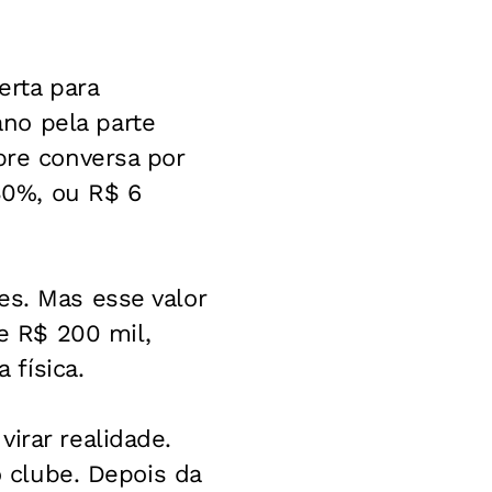
erta para
no pela parte
bre conversa por
30%, ou R$ 6
es. Mas esse valor
 R$ 200 mil,
física.
irar realidade.
o clube. Depois da