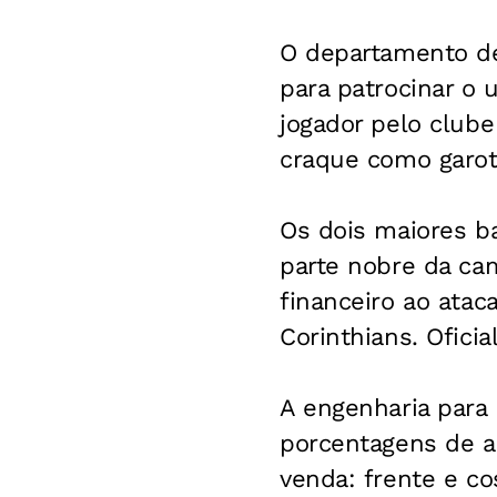
O departamento de
para patrocinar o 
jogador pelo clube
craque como garot
Os dois maiores ba
parte nobre da cam
financeiro ao atac
Corinthians. Ofic
A engenharia para
porcentagens de ac
venda: frente e co