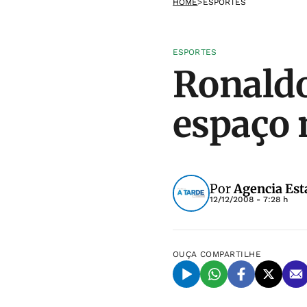
HOME
>
ESPORTES
ESPORTES
Ronaldo
espaço 
Por
Agencia Est
12/12/2008 - 7:28 h
OUÇA
COMPARTILHE