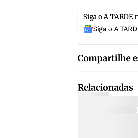
Siga o A TARDE 
Siga o A TARD
Compartilhe e
Relacionadas