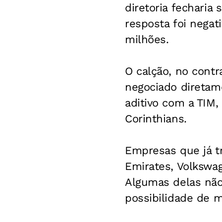
diretoria fecharia
resposta foi negat
milhões.
O calção, no contr
negociado diretam
aditivo com a TIM,
Corinthians.
Empresas que já t
Emirates, Volkswag
Algumas delas não 
possibilidade de m