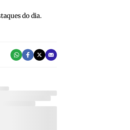
staques do dia.