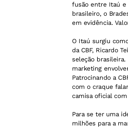
fusão entre Itaú e
brasileiro, o Brad
em evidência. Valo
O Itaú surgiu como
da CBF, Ricardo T
seleção brasileira
marketing envolver
Patrocinando a CBF
com o craque fala
camisa oficial com
Para se ter uma id
milhões para a ma