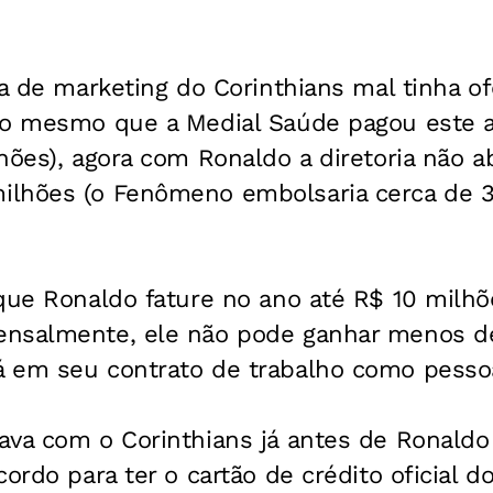
ia de marketing do Corinthians mal tinha of
 o mesmo que a Medial Saúde pagou este a
hões), agora com Ronaldo a diretoria não a
ilhões (o Fenômeno embolsaria cerca de 
que Ronaldo fature no ano até R$ 10 milhõ
nsalmente, ele não pode ganhar menos de
 em seu contrato de trabalho como pessoa 
va com o Corinthians já antes de Ronaldo v
cordo para ter o cartão de crédito oficial d