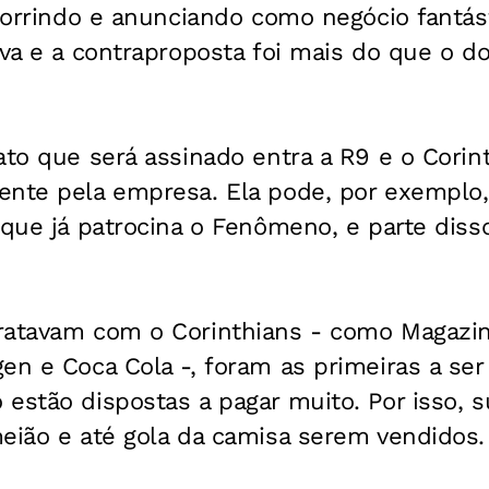
 sorrindo e anunciando como negócio fantás
iva e a contraproposta foi mais do que o d
ato que será assinado entra a R9 e o Corin
ente pela empresa. Ela pode, por exemplo
 que já patrocina o Fenômeno, e parte disso
ratavam com o Corinthians - como Magazine
en e Coca Cola -, foram as primeiras a ser
estão dispostas a pagar muito. Por isso, s
eião e até gola da camisa serem vendidos.