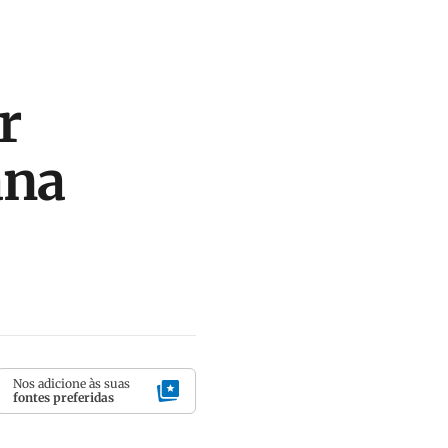
r
ana
Nos adicione às suas
fontes preferidas