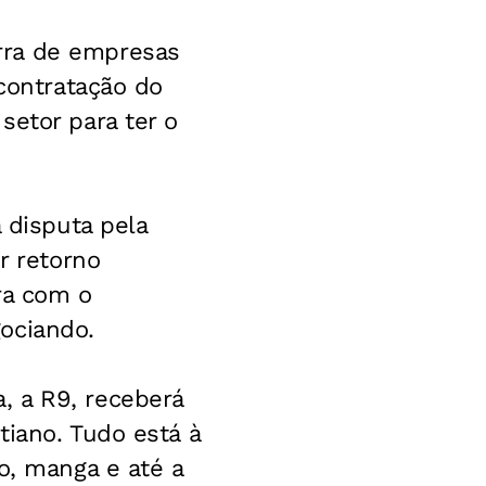
rra de empresas
 contratação do
setor para ter o
 disputa pela
r retorno
ira com o
ociando.
, a R9, receberá
tiano. Tudo está à
o, manga e até a