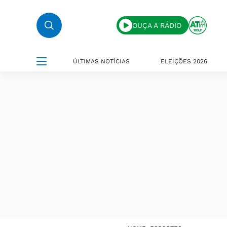
OUÇA A RÁDIO
ÚLTIMAS NOTÍCIAS
ELEIÇÕES 2026