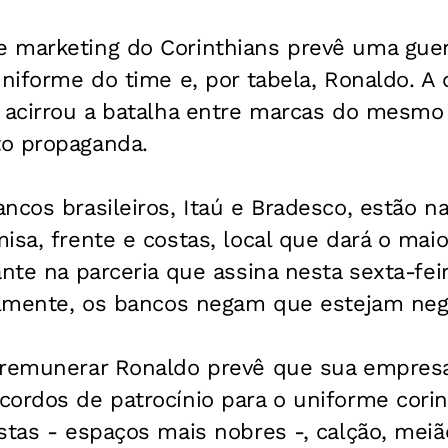
 marketing do Corinthians prevê uma gue
uniforme do time e, por tabela, Ronaldo. A
 acirrou a batalha entre marcas do mesmo 
o propaganda.
ncos brasileiros, Itaú e Bradesco, estão na
isa, frente e costas, local que dará o maio
ante na parceria que assina nesta sexta-fe
ialmente, os bancos negam que estejam neg
 remunerar Ronaldo prevê que sua empresa
ordos de patrocínio para o uniforme corin
stas - espaços mais nobres -, calção, meiã