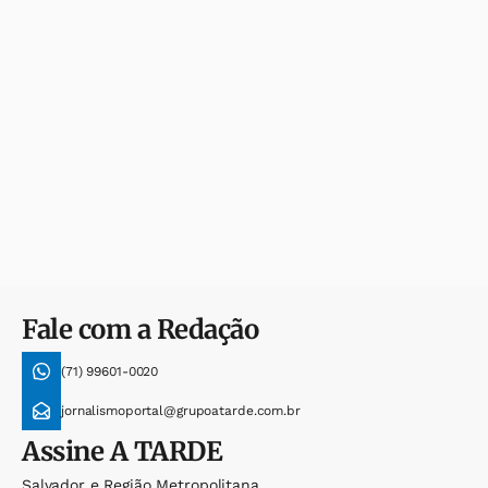
Fale com a Redação
(71) 99601-0020
jornalismoportal@grupoatarde.com.br
Assine
A TARDE
Salvador e Região Metropolitana