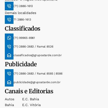
(71) 2886-1613
Demais localidades
71 2886-1613
Classificados
(71) 99965-8961
(71) 2886-2683 / Ramal 8526
classificados@grupoatarde.com.br
Publicidade
(71) 2886-2683 / Ramal 8585 | 8586
publicidade@grupoatarde.com.br
Canais e Editorias
Autos
E.c. Bahia
Bahia
E.c. Vitória