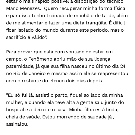
estar o mais rápido possível à disposição do técnico
Mano Menezes. "Quero recuperar minha forma física
e para isso tenho treinado de manhã e de tarde, além
de me alimentar e fazer uma dieta tranqüila. É difícil
ficar isolado do mundo durante este período, mas o
sacrifício é válido".
Para provar que está com vontade de estar em
campo, o Fenômeno abriu mão de sua licença
paternidade, já que sua filha nasceu no último dia 24
no Rio de Janeiro e mesmo assim ele se reapresentou
com o restante do elenco dois dias depois.
"Eu só fui lá, assisti o parto, fiquei ao lado da minha
mulher, e quando ela teve alta a gente saiu junto do
hospital e a deixei em casa. Minha filha está linda,
cheia de saúde. Estou morrendo de saudade já",
assinalou.