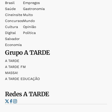
Brasil
Empregos
Saúde
Gastronomia
Cineinsite
Muito
Concursos
Mundo
Cultura
Opinião
Digital
Política
Salvador
Economia
Grupo
A TARDE
A TARDE
A TARDE FM
MASSA!
A TARDE EDUCAÇÃO
Redes
A TARDE