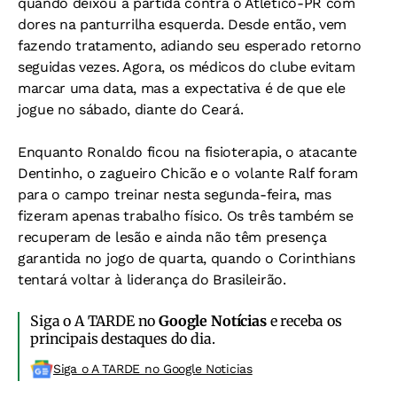
quando deixou a partida contra o Atlético-PR com
dores na panturrilha esquerda. Desde então, vem
fazendo tratamento, adiando seu esperado retorno
seguidas vezes. Agora, os médicos do clube evitam
marcar uma data, mas a expectativa é de que ele
jogue no sábado, diante do Ceará.
Enquanto Ronaldo ficou na fisioterapia, o atacante
Dentinho, o zagueiro Chicão e o volante Ralf foram
para o campo treinar nesta segunda-feira, mas
fizeram apenas trabalho físico. Os três também se
recuperam de lesão e ainda não têm presença
garantida no jogo de quarta, quando o Corinthians
tentará voltar à liderança do Brasileirão.
Siga o A TARDE no
Google Notícias
e receba os
principais destaques do dia.
Siga o A TARDE no Google Noticias