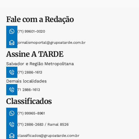
Fale com a Redação
(71) 99601-0020
jornalismoportal@grupoatarde.com.br
Assine
A TARDE
Salvador e Região Metropolitana
(71) 2886-1613
Demais localidades
71 2886-1613
Classificados
(71) 99965-8961
(71) 2886-2683 / Ramal 8526
classificados@grupoatarde.com.br