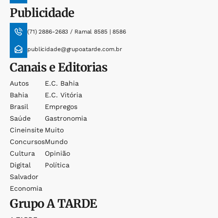
Publicidade
(71) 2886-2683 / Ramal 8585 | 8586
publicidade@grupoatarde.com.br
Canais e Editorias
Autos
E.c. Bahia
Bahia
E.c. Vitória
Brasil
Empregos
Saúde
Gastronomia
Cineinsite
Muito
Concursos
Mundo
Cultura
Opinião
Digital
Política
Salvador
Economia
Grupo
A TARDE