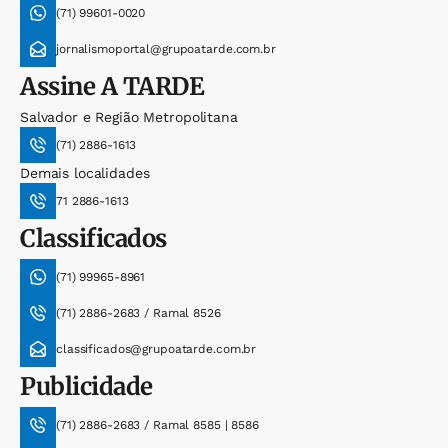
(71) 99601-0020
jornalismoportal@grupoatarde.com.br
Assine
A TARDE
Salvador e Região Metropolitana
(71) 2886-1613
Demais localidades
71 2886-1613
Classificados
(71) 99965-8961
(71) 2886-2683 / Ramal 8526
classificados@grupoatarde.com.br
Publicidade
(71) 2886-2683 / Ramal 8585 | 8586