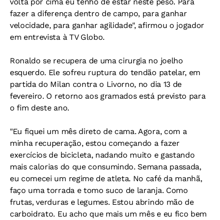
volta por cima eu tenho de estar neste peso. Para
fazer a diferença dentro de campo, para ganhar
velocidade, para ganhar agilidade", afirmou o jogador
em entrevista à TV Globo.
Ronaldo se recupera de uma cirurgia no joelho
esquerdo. Ele sofreu ruptura do tendão patelar, em
partida do Milan contra o Livorno, no dia 13 de
fevereiro. O retorno aos gramados está previsto para
o fim deste ano.
"Eu fiquei um mês direto de cama. Agora, com a
minha recuperação, estou começando a fazer
exercícios de bicicleta, nadando muito e gastando
mais calorias do que consumindo. Semana passada,
eu comecei um regime de atleta. No café da manhã,
faço uma torrada e tomo suco de laranja. Como
frutas, verduras e legumes. Estou abrindo mão de
carboidrato. Eu acho que mais um mês e eu fico bem