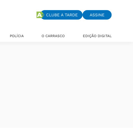
CLUBE A TARDE
ASSINE
POLÍCIA
O CARRASCO
EDIÇÃO DIGITAL