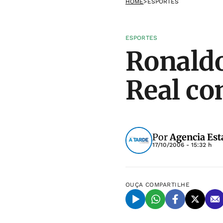
HOME
>
ESPORTES
ESPORTES
Ronaldo
Real co
Por
Agencia Est
17/10/2006 - 15:32 h
OUÇA
COMPARTILHE