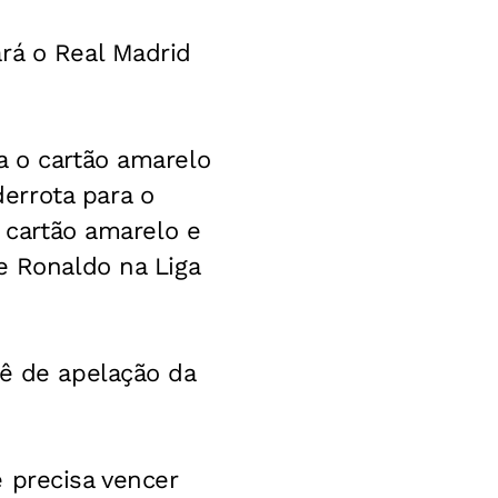
rá o Real Madrid
a o cartão amarelo
errota para o
o cartão amarelo e
e Ronaldo na Liga
tê de apelação da
 precisa vencer