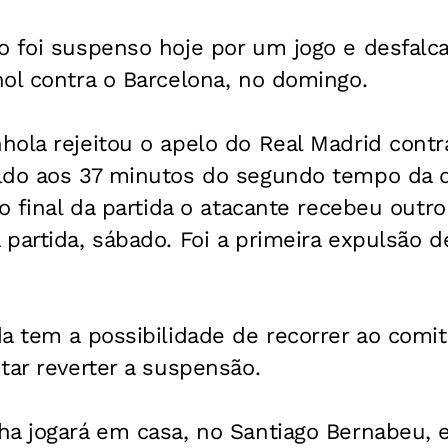
 foi suspenso hoje por um jogo e desfalca
ol contra o Barcelona, no domingo.
ola rejeitou o apelo do Real Madrid contr
ldo aos 37 minutos do segundo tempo da d
No final da partida o atacante recebeu outr
partida, sábado. Foi a primeira expulsão d
a tem a possibilidade de recorrer ao comi
tar reverter a suspensão.
a jogará em casa, no Santiago Bernabeu, e