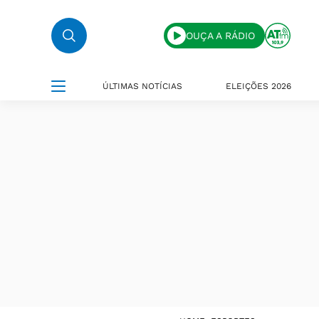
OUÇA A RÁDIO
ÚLTIMAS NOTÍCIAS
ELEIÇÕES 2026