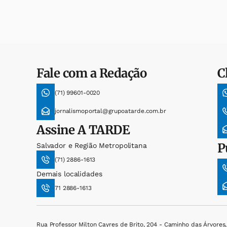
Fale com a Redação
C
(71) 99601-0020
jornalismoportal@grupoatarde.com.br
Assine
A TARDE
P
Salvador e Região Metropolitana
(71) 2886-1613
Demais localidades
71 2886-1613
Rua Professor Milton Cayres de Brito, 204 - Caminho das Árvores