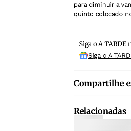
para diminuir a va
quinto colocado n
Siga o A TARDE 
Siga o A TARD
Compartilhe e
Relacionadas