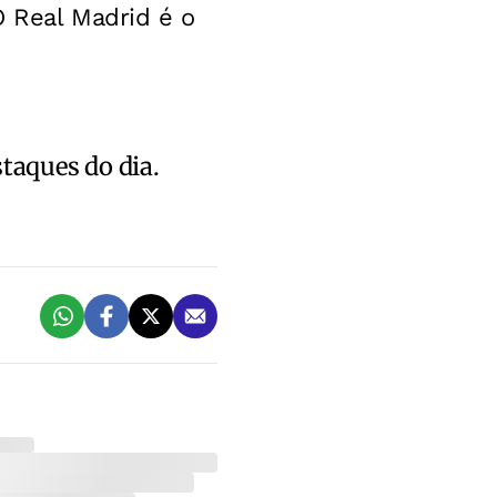
O Real Madrid é o
staques do dia.