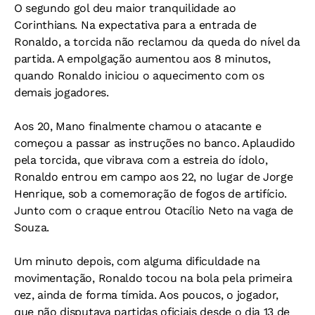
O segundo gol deu maior tranquilidade ao
Corinthians. Na expectativa para a entrada de
Ronaldo, a torcida não reclamou da queda do nível da
partida. A empolgação aumentou aos 8 minutos,
quando Ronaldo iniciou o aquecimento com os
demais jogadores.
Aos 20, Mano finalmente chamou o atacante e
começou a passar as instruções no banco. Aplaudido
pela torcida, que vibrava com a estreia do ídolo,
Ronaldo entrou em campo aos 22, no lugar de Jorge
Henrique, sob a comemoração de fogos de artifício.
Junto com o craque entrou Otacílio Neto na vaga de
Souza.
Um minuto depois, com alguma dificuldade na
movimentação, Ronaldo tocou na bola pela primeira
vez, ainda de forma tímida. Aos poucos, o jogador,
que não disputava partidas oficiais desde o dia 13 de