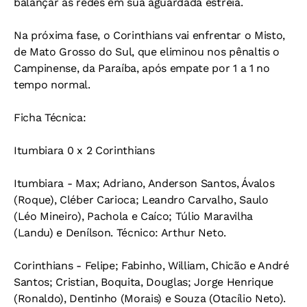
balançar as redes em sua aguardada estreia.
Na próxima fase, o Corinthians vai enfrentar o Misto,
de Mato Grosso do Sul, que eliminou nos pênaltis o
Campinense, da Paraíba, após empate por 1 a 1 no
tempo normal.
Ficha Técnica:
Itumbiara 0 x 2 Corinthians
Itumbiara - Max; Adriano, Anderson Santos, Ávalos
(Roque), Cléber Carioca; Leandro Carvalho, Saulo
(Léo Mineiro), Pachola e Caíco; Túlio Maravilha
(Landu) e Denílson. Técnico: Arthur Neto.
Corinthians - Felipe; Fabinho, William, Chicão e André
Santos; Cristian, Boquita, Douglas; Jorge Henrique
(Ronaldo), Dentinho (Morais) e Souza (Otacílio Neto).