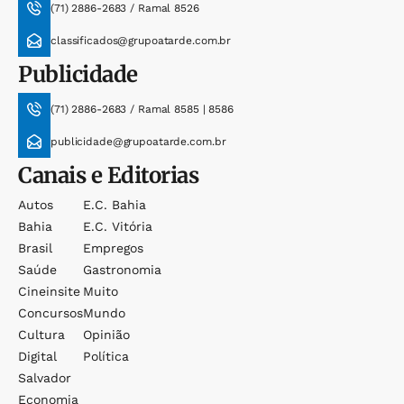
(71) 2886-2683 / Ramal 8526
classificados@grupoatarde.com.br
Publicidade
(71) 2886-2683 / Ramal 8585 | 8586
publicidade@grupoatarde.com.br
Canais e Editorias
Autos
E.c. Bahia
Bahia
E.c. Vitória
Brasil
Empregos
Saúde
Gastronomia
Cineinsite
Muito
Concursos
Mundo
Cultura
Opinião
Digital
Política
Salvador
Economia