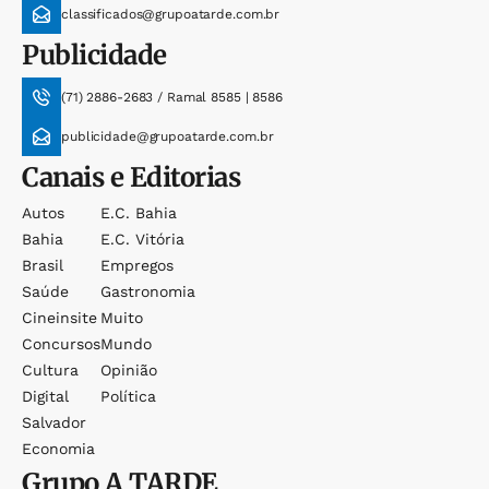
classificados@grupoatarde.com.br
Publicidade
(71) 2886-2683 / Ramal 8585 | 8586
publicidade@grupoatarde.com.br
Canais e Editorias
Autos
E.c. Bahia
Bahia
E.c. Vitória
Brasil
Empregos
Saúde
Gastronomia
Cineinsite
Muito
Concursos
Mundo
Cultura
Opinião
Digital
Política
Salvador
Economia
Grupo
A TARDE