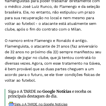
flamenguistas para poder trabalhar diretamente com
o médico José Luiz Runco, do Flamengo e da seleção
brasileira. Ele, no entanto, não estipulou um prazo
para sua recuperação no local e nem mesmo para
voltar ao futebol - o atacante está atualmente sem
clube, após o fim do contrato com o Milan.
O namoro entre Flamengo e Ronaldo é antigo.
Flamenguista, o atacante de 31 anos (faz aniversário
de 32 anos no próximo dia 22) sempre manifestou seu
desejo de jogar no clube, que já tentou contratá-lo
diversas vezes. Agora, com esse tratamento na Gávea,
é bem provável que as duas partes cheguem a um
acordo para o futuro, se ele tiver condições físicas de
voltar ao futebol.
Siga o A TARDE no
Google Notícias
e receba os
principais destaques do dia.
Siga o A TARDE no Google Noticias