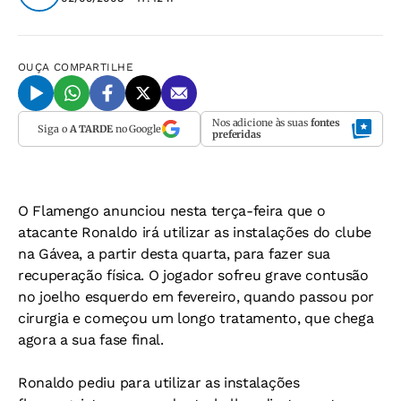
OUÇA
COMPARTILHE
Nos adicione às suas
fontes
Siga o
A TARDE
no Google
preferidas
O Flamengo anunciou nesta terça-feira que o
atacante Ronaldo irá utilizar as instalações do clube
na Gávea, a partir desta quarta, para fazer sua
recuperação física. O jogador sofreu grave contusão
no joelho esquerdo em fevereiro, quando passou por
cirurgia e começou um longo tratamento, que chega
agora a sua fase final.
Ronaldo pediu para utilizar as instalações