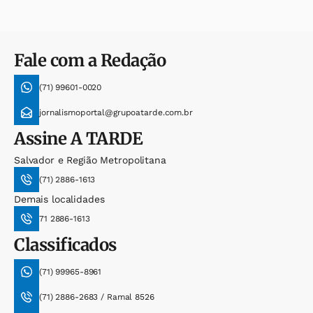
Fale com a Redação
(71) 99601-0020
jornalismoportal@grupoatarde.com.br
Assine
A TARDE
Salvador e Região Metropolitana
(71) 2886-1613
Demais localidades
71 2886-1613
Classificados
(71) 99965-8961
(71) 2886-2683 / Ramal 8526