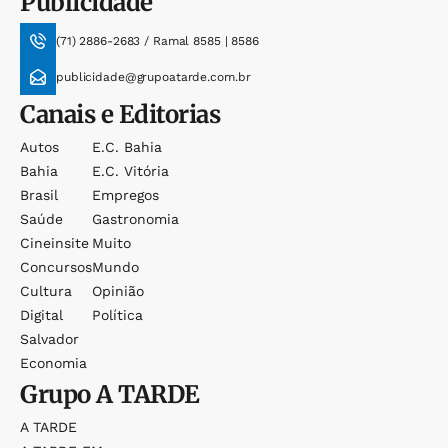
Publicidade
(71) 2886-2683 / Ramal 8585 | 8586
publicidade@grupoatarde.com.br
Canais e Editorias
Autos
E.c. Bahia
Bahia
E.c. Vitória
Brasil
Empregos
Saúde
Gastronomia
Cineinsite
Muito
Concursos
Mundo
Cultura
Opinião
Digital
Política
Salvador
Economia
Grupo
A TARDE
A TARDE