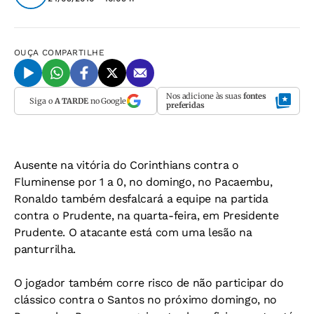
OUÇA
COMPARTILHE
Nos adicione às suas
fontes
Siga o
A TARDE
no Google
preferidas
Ausente na vitória do Corinthians contra o
Fluminense por 1 a 0, no domingo, no Pacaembu,
Ronaldo também desfalcará a equipe na partida
contra o Prudente, na quarta-feira, em Presidente
Prudente. O atacante está com uma lesão na
panturrilha.
O jogador também corre risco de não participar do
clássico contra o Santos no próximo domingo, no