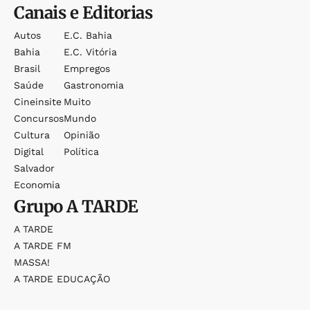
Canais e Editorias
Autos
E.c. Bahia
Bahia
E.c. Vitória
Brasil
Empregos
Saúde
Gastronomia
Cineinsite
Muito
Concursos
Mundo
Cultura
Opinião
Digital
Política
Salvador
Economia
Grupo
A TARDE
A TARDE
A TARDE FM
MASSA!
A TARDE EDUCAÇÃO