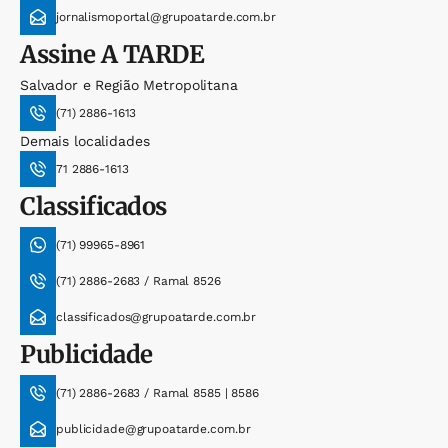
jornalismoportal@grupoatarde.com.br
Assine
A TARDE
Salvador e Região Metropolitana
(71) 2886-1613
Demais localidades
71 2886-1613
Classificados
(71) 99965-8961
(71) 2886-2683 / Ramal 8526
classificados@grupoatarde.com.br
Publicidade
(71) 2886-2683 / Ramal 8585 | 8586
publicidade@grupoatarde.com.br