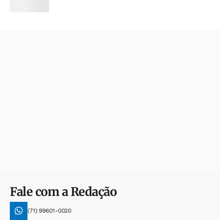
Fale com a Redação
(71) 99601-0020