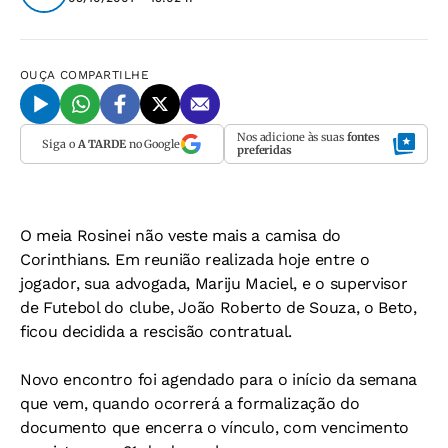
OUÇA
COMPARTILHE
Nos adicione às suas
fontes
Siga o
A TARDE
no Google
preferidas
O meia Rosinei não veste mais a camisa do
Corinthians. Em reunião realizada hoje entre o
jogador, sua advogada, Mariju Maciel, e o supervisor
de Futebol do clube, João Roberto de Souza, o Beto,
ficou decidida a rescisão contratual.
Novo encontro foi agendado para o início da semana
que vem, quando ocorrerá a formalização do
documento que encerra o vínculo, com vencimento