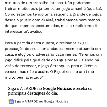
minutos de um trabalho intenso. Não podemos
treinar muito, pois já temos um jogo amanhã (quarta).
Como estamos tendo uma sequência grande de jogos,
desde o (duelo com o) Avaí, trabalhamos bem menos
do que estamos acostumados, mas o rendimento foi
interessante", avaliou.
Para a partida desta quarta, o treinador exigiu
precaução de seus comandados, mesmo atuando em
casa, e elogiou o adversário catarinense. "Teremos um
jogo difícil pela qualidade do Figueirense. Falando na
visão de torcedor, o jogo é tranquilo para o Grêmio
vencer, mas não é assim. O Figueirense é um time
muito bem acertado."
Siga o A TARDE no
Google Notícias
e receba os
principais destaques do dia.
Siga o A TARDE no Google Noticias