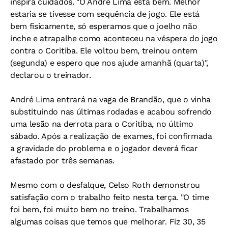
inspira cuidados. "O André Lima está bem. Melhor
estaria se tivesse com sequência de jogo. Ele está
bem fisicamente, só esperamos que o joelho não
inche e atrapalhe como aconteceu na véspera do jogo
contra o Coritiba. Ele voltou bem, treinou ontem
(segunda) e espero que nos ajude amanhã (quarta)",
declarou o treinador.
André Lima entrará na vaga de Brandão, que o vinha
substituindo nas últimas rodadas e acabou sofrendo
uma lesão na derrota para o Coritiba, no último
sábado. Após a realização de exames, foi confirmada
a gravidade do problema e o jogador deverá ficar
afastado por três semanas.
Mesmo com o desfalque, Celso Roth demonstrou
satisfação com o trabalho feito nesta terça. "O time
foi bem, foi muito bem no treino. Trabalhamos
algumas coisas que temos que melhorar. Fiz 30, 35