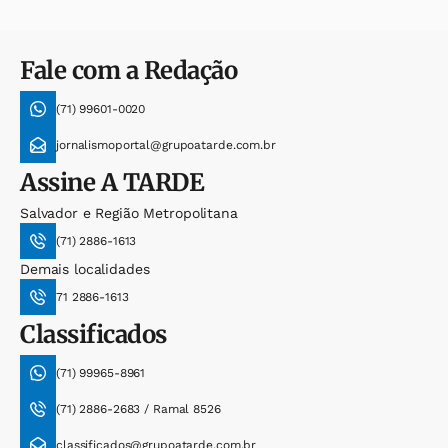
Fale com a Redação
(71) 99601-0020
jornalismoportal@grupoatarde.com.br
Assine
A TARDE
Salvador e Região Metropolitana
(71) 2886-1613
Demais localidades
71 2886-1613
Classificados
(71) 99965-8961
(71) 2886-2683 / Ramal 8526
classificados@grupoatarde.com.br