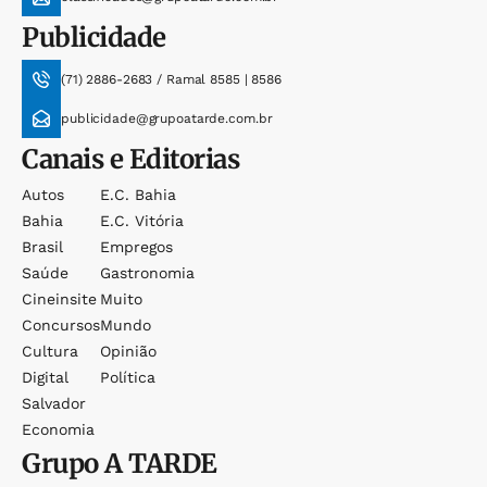
Publicidade
(71) 2886-2683 / Ramal 8585 | 8586
publicidade@grupoatarde.com.br
Canais e Editorias
Autos
E.c. Bahia
Bahia
E.c. Vitória
Brasil
Empregos
Saúde
Gastronomia
Cineinsite
Muito
Concursos
Mundo
Cultura
Opinião
Digital
Política
Salvador
Economia
Grupo
A TARDE