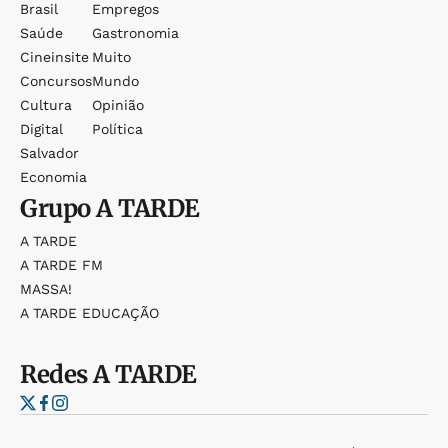
Brasil
Empregos
Saúde
Gastronomia
Cineinsite
Muito
Concursos
Mundo
Cultura
Opinião
Digital
Política
Salvador
Economia
Grupo
A TARDE
A TARDE
A TARDE FM
MASSA!
A TARDE EDUCAÇÃO
Redes
A TARDE