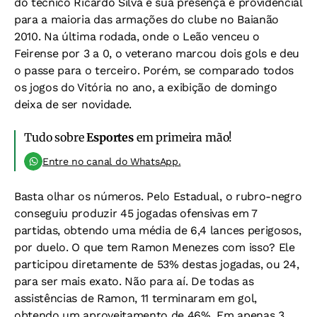
do técnico Ricardo Silva e sua presença é providencial
para a maioria das armações do clube no Baianão
2010. Na última rodada, onde o Leão venceu o
Feirense por 3 a 0, o veterano marcou dois gols e deu
o passe para o terceiro. Porém, se comparado todos
os jogos do Vitória no ano, a exibição de domingo
deixa de ser novidade.
Tudo sobre
Esportes
em primeira mão!
Entre no canal do WhatsApp.
Basta olhar os números. Pelo Estadual, o rubro-negro
conseguiu produzir 45 jogadas ofensivas em 7
partidas, obtendo uma média de 6,4 lances perigosos,
por duelo. O que tem Ramon Menezes com isso? Ele
participou diretamente de 53% destas jogadas, ou 24,
para ser mais exato. Não para aí. De todas as
assistências de Ramon, 11 terminaram em gol,
obtendo um aproveitamento de 46%. Em apenas 3