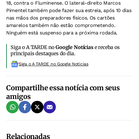
18, contra o Fluminense. O lateral-direito Marcos
Pimentel também pode fazer sua estreia, após 10 dias
nas mãos dos preparadores físicos. Os cartões
amarelos também não estão comprometendo.
Ninguém está suspenso para a próxima rodada.
Siga o A TARDE no
Google Notícias
e receba os
principais destaques do dia.
Siga o A TARDE no Google Noticias
Compartilhe essa notícia com seus
amigos
Relacionadas