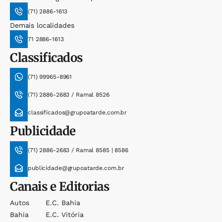
(71) 2886-1613
Demais localidades
71 2886-1613
Classificados
(71) 99965-8961
(71) 2886-2683 / Ramal 8526
classificados@grupoatarde.com.br
Publicidade
(71) 2886-2683 / Ramal 8585 | 8586
publicidade@grupoatarde.com.br
Canais e Editorias
Autos
E.c. Bahia
Bahia
E.c. Vitória