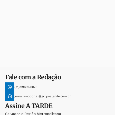
Fale com a Redação
(71) 99601-0020
jornalismoportal@grupoatarde.com.br
Assine
A TARDE
Salvador e Região Metropolitana