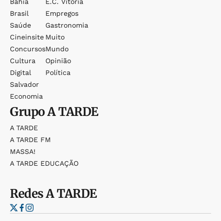
Bahia
E.c. Vitória
Brasil
Empregos
Saúde
Gastronomia
Cineinsite
Muito
Concursos
Mundo
Cultura
Opinião
Digital
Política
Salvador
Economia
Grupo
A TARDE
A TARDE
A TARDE FM
MASSA!
A TARDE EDUCAÇÃO
Redes
A TARDE