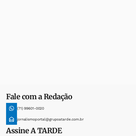
Fale com a Redação
(71) 99601-0020
jornalismoportal@grupoatarde.com.br
Assine
A TARDE