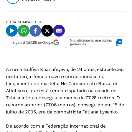
OUÇA
COMPARTILHE
Nos adicione às suas
fontes
Siga o
A TARDE
no Google
preferidas
A russa Gulfiya Khanafeyeva, de 24 anos, estabeleceu
nesta terça-feira o novo recorde mundial no
lançamento de martelo. No Campeonato Russo de
Atletismo, que está sendo disputado na cidade de
Tula, a atleta conseguiu a marca de 77,26 metros. O
recorde anterior (77,06 metros), conseguido em 15 de
julho de 2005, era da compatriota Tatiana Lysenko.
De acordo com a Federação Internacional de