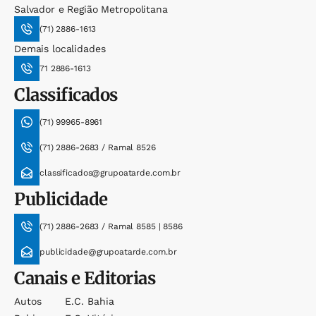
Salvador e Região Metropolitana
(71) 2886-1613
Demais localidades
71 2886-1613
Classificados
(71) 99965-8961
(71) 2886-2683 / Ramal 8526
classificados@grupoatarde.com.br
Publicidade
(71) 2886-2683 / Ramal 8585 | 8586
publicidade@grupoatarde.com.br
Canais e Editorias
Autos
E.c. Bahia