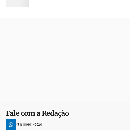
Fale com a Redação
(71) 99601-0020