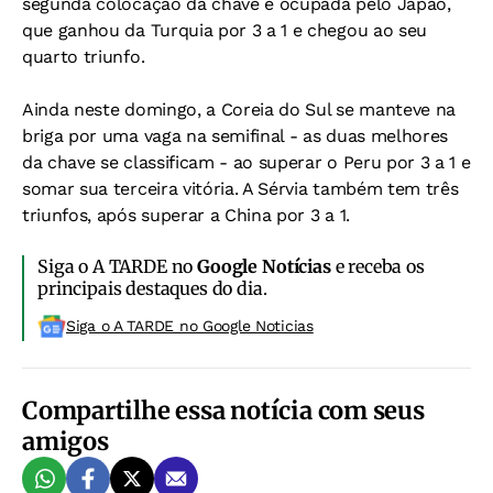
segunda colocação da chave é ocupada pelo Japão,
que ganhou da Turquia por 3 a 1 e chegou ao seu
quarto triunfo.
Ainda neste domingo, a Coreia do Sul se manteve na
briga por uma vaga na semifinal - as duas melhores
da chave se classificam - ao superar o Peru por 3 a 1 e
somar sua terceira vitória. A Sérvia também tem três
triunfos, após superar a China por 3 a 1.
Siga o A TARDE no
Google Notícias
e receba os
principais destaques do dia.
Siga o A TARDE no Google Noticias
Compartilhe essa notícia com seus
amigos