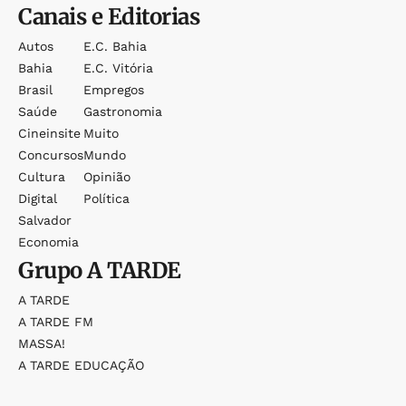
Canais e Editorias
Autos
E.c. Bahia
Bahia
E.c. Vitória
Brasil
Empregos
Saúde
Gastronomia
Cineinsite
Muito
Concursos
Mundo
Cultura
Opinião
Digital
Política
Salvador
Economia
Grupo
A TARDE
A TARDE
A TARDE FM
MASSA!
A TARDE EDUCAÇÃO