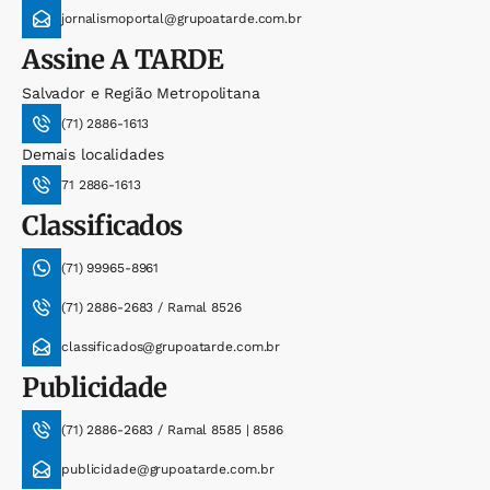
jornalismoportal@grupoatarde.com.br
Assine
A TARDE
Salvador e Região Metropolitana
(71) 2886-1613
Demais localidades
71 2886-1613
Classificados
(71) 99965-8961
(71) 2886-2683 / Ramal 8526
classificados@grupoatarde.com.br
Publicidade
(71) 2886-2683 / Ramal 8585 | 8586
publicidade@grupoatarde.com.br